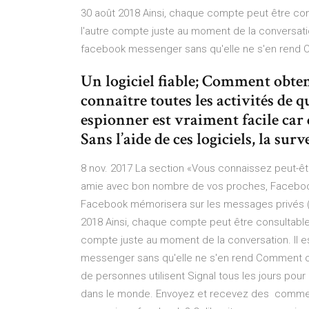
30 août 2018 Ainsi, chaque compte peut être cons
l'autre compte juste au moment de la conversati
facebook messenger sans qu'elle ne s'en rend C
Un logiciel fiable; Comment obten
connaître toutes les activités de 
espionner est vraiment facile car 
Sans l’aide de ces logiciels, la sur
8 nov. 2017 La section «Vous connaissez peut-ê
amie avec bon nombre de vos proches, Facebook 
Facebook mémorisera sur les messages privés (in
2018 Ainsi, chaque compte peut être consultable g
compte juste au moment de la conversation. Il 
messenger sans qu'elle ne s'en rend Comment obt
de personnes utilisent Signal tous les jours po
dans le monde. Envoyez et recevez des commen