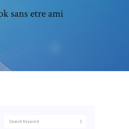
k sans etre ami