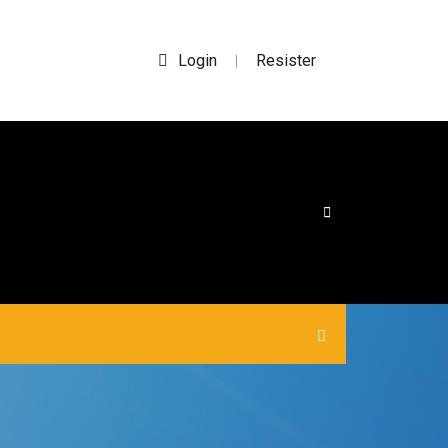
Login
Resister
|