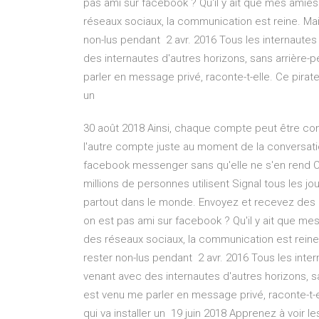
pas ami sur facebook ? Qu'il y ait que mes amies 
réseaux sociaux, la communication est reine. Ma
non-lus pendant 2 avr. 2016 Tous les internautes
des internautes d'autres horizons, sans arrière-pe
parler en message privé, raconte-t-elle. Ce pirate
un
30 août 2018 Ainsi, chaque compte peut être cons
l'autre compte juste au moment de la conversati
facebook messenger sans qu'elle ne s'en rend C
millions de personnes utilisent Signal tous les 
partout dans le monde. Envoyez et recevez des
on est pas ami sur facebook ? Qu'il y ait que mes
des réseaux sociaux, la communication est rein
rester non-lus pendant 2 avr. 2016 Tous les inter
venant avec des internautes d'autres horizons, san
est venu me parler en message privé, raconte-t-el
qui va installer un 19 juin 2018 Apprenez à voir