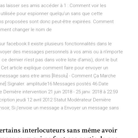
s laisser ses amis accéder à 1 : Comment voir les
 utilisée pour espionner quelqu'un sans que cette
ions proposées sont donc peut-être expirées. Comment
mment changer le nom de
facebook Il existe plusieurs fonctionnalités dans le
voyer des messages personnels à vos amis ou à n’importe
e dernier n’est pas dans votre liste d’amis), dont le but
Cet article explique comment faire pour envoyer un
message sans etre amis [Résolu] - Comment Ça Marche
mé] Signaler. amplitude16 Messages postés 46 Date
Dernière intervention 21 juin 2018 - 25 janv. 2018 à 22:59
iption jeudi 12 avril 2012 Statut Modérateur Dernière
 Bonsoir, Si j'envoie un message a Envoyer un message sans
 certains interlocuteurs sans même avoir