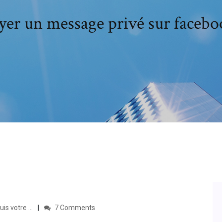
r un message privé sur faceboo
 votre ...
7 Comments