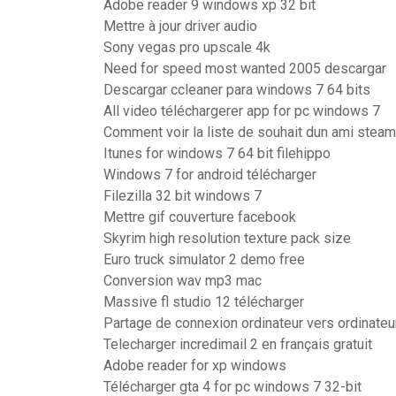
Adobe reader 9 windows xp 32 bit
Mettre à jour driver audio
Sony vegas pro upscale 4k
Need for speed most wanted 2005 descargar
Descargar ccleaner para windows 7 64 bits
All video téléchargerer app for pc windows 7
Comment voir la liste de souhait dun ami steam
Itunes for windows 7 64 bit filehippo
Windows 7 for android télécharger
Filezilla 32 bit windows 7
Mettre gif couverture facebook
Skyrim high resolution texture pack size
Euro truck simulator 2 demo free
Conversion wav mp3 mac
Massive fl studio 12 télécharger
Partage de connexion ordinateur vers ordinateu
Telecharger incredimail 2 en français gratuit
Adobe reader for xp windows
Télécharger gta 4 for pc windows 7 32-bit