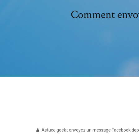
Comment envoye
Astuce geek : envoyez un message Facebook depuis