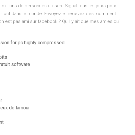
 millions de personnes utilisent Signal tous les jours pour
artout dans le monde. Envoyez et recevez des comment
n est pas ami sur facebook ? Qu'il y ait que mes amies qui
rsion for pc highly compressed
bits
atuit software
r
 feux de lamour
nt