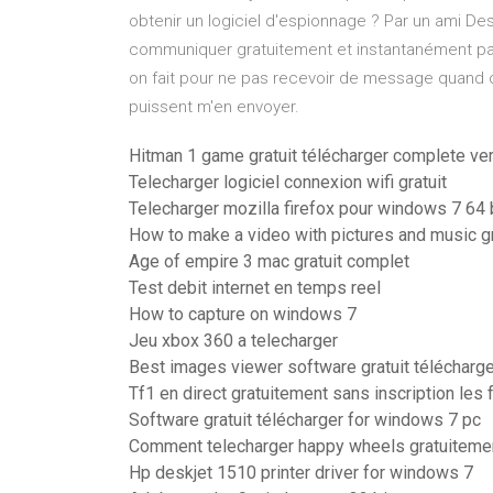
obtenir un logiciel d'espionnage ? Par un ami Des
communiquer gratuitement et instantanément p
on fait pour ne pas recevoir de message quand o
puissent m'en envoyer.
Hitman 1 game gratuit télécharger complete ve
Telecharger logiciel connexion wifi gratuit
Telecharger mozilla firefox pour windows 7 64 
How to make a video with pictures and music gr
Age of empire 3 mac gratuit complet
Test debit internet en temps reel
How to capture on windows 7
Jeu xbox 360 a telecharger
Best images viewer software gratuit télécharge
Tf1 en direct gratuitement sans inscription les
Software gratuit télécharger for windows 7 pc
Comment telecharger happy wheels gratuiteme
Hp deskjet 1510 printer driver for windows 7