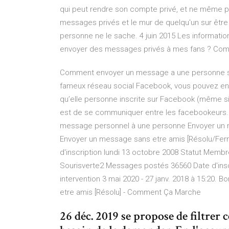
qui peut rendre son compte privé, et ne même pa
messages privés et le mur de quelqu'un sur être
personne ne le sache. 4 juin 2015 Les informat
envoyer des messages privés à mes fans ? Co
Comment envoyer un message a une personne sur 
fameux réseau social Facebook, vous pouvez en
qu’elle personne inscrite sur Facebook (même si c
est de se communiquer entre les facebookeurs. 
message personnel à une personne Envoyer un 
Envoyer un message sans etre amis [Résolu/Fer
d'inscription lundi 13 octobre 2008 Statut Membre 
Sourisverte2 Messages postés 36560 Date d'inscr
intervention 3 mai 2020 - 27 janv. 2018 à 15:20.
etre amis [Résolu] - Comment Ça Marche
26 déc. 2019 se propose de filtrer