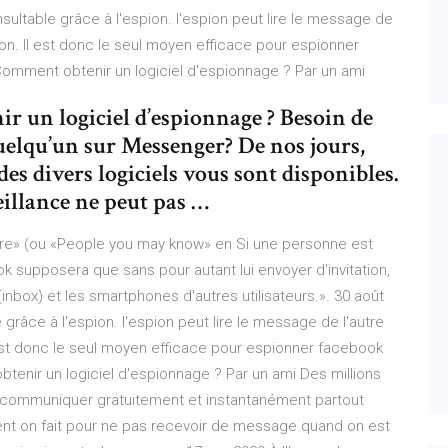
ultable grâce à l'espion. l'espion peut lire le message de
on. Il est donc le seul moyen efficace pour espionner
omment obtenir un logiciel d'espionnage ? Par un ami
ir un logiciel d’espionnage ? Besoin de
quelqu’un sur Messenger? De nos jours,
des divers logiciels vous sont disponibles.
veillance ne peut pas …
tre» (ou «People you may know» en Si une personne est
supposera que sans pour autant lui envoyer d'invitation,
box) et les smartphones d'autres utilisateurs.». 30 août
râce à l'espion. l'espion peut lire le message de l'autre
est donc le seul moyen efficace pour espionner facebook
enir un logiciel d'espionnage ? Par un ami Des millions
ur communiquer gratuitement et instantanément partout
t on fait pour ne pas recevoir de message quand on est