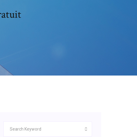
ratuit