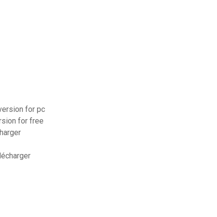
ersion for pc
sion for free
harger
lécharger