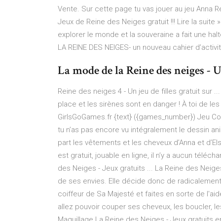
Vente. Sur cette page tu vas jouer au jeu Anna R
Jeux de Reine des Neiges gratuit !!! Lire la suit
explorer le monde et la souveraine a fait une ha
LA REINE DES NEIGES- un nouveau cahier d’activité
La mode de la Reine des neiges - Un 
Reine des neiges 4 - Un jeu de filles gratuit sur 
place et les sirènes sont en danger ! À toi de les 
GirlsGoGames.fr {text} ({games_number}) Jeu Co
tu n’as pas encore vu intégralement le dessin an
part les vêtements et les cheveux d’Anna et d’Els
est gratuit, jouable en ligne, il n’y a aucun téléc
des Neiges - Jeux gratuits ... La Reine des Neiges
de ses envies. Elle décide donc de radicalement 
coiffeur de Sa Majesté et faites en sorte de l'a
allez pouvoir couper ses cheveux, les boucler, le
Maquillage La Reine des Neiges - Jeux gratuits en