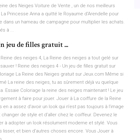
eine des Neiges Voiture de Vente , un de nos meilleurs
e » La Princesse Anna a quitté le Royaume d'Arendelle pour
lte dans un hameau de campagne pour multiplier les achats.
s à ...
jeu de filles gratuit ...
... Reine des neiges 4, La Reine des neiges a tout gelé sur
sauver ! Reine des neiges 4 - Un jeu de filles gratuit sur
loriage La Reine des Neiges gratuit sur Jeux.com Même si
imé La reine des neiges, tu as sûrement déjà vu quelque
a. Essaie Coloriage la reine des neiges maintenant ! Le jeu
hargement à faire pour jouer. Jouer à La coiffure de la Reine
 en a assez d'avoir un look qui n'est pas toujours à l'image
changer de style et d'aller chez le coiffeur. Devenez le
ider à adopter un look résolument moderne et stylé. Vous
s lisser, et bien d'autres choses encore. Vous Jouer à
 ...