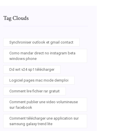
Tag Clouds
Synchroniser outlook et gmail contact
Como mandar direct no instagram beta
windows phone
Dd wrt v24 sp1 télécharger
Logiciel pages mac mode demploi
Comment lire fichier rar gratuit
Comment publier une video volumineuse
sur facebook
Comment télécharger une application sur
samsung galaxy trend lite