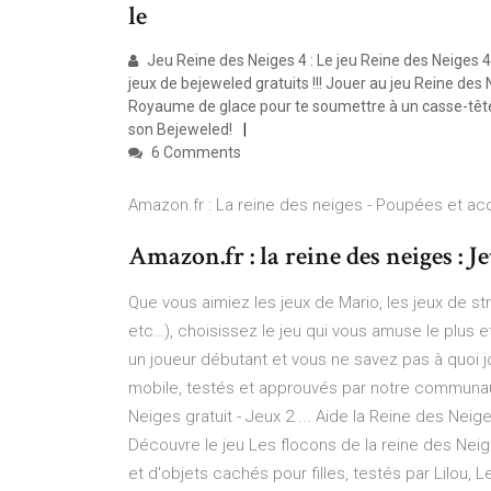
le
Jeu Reine des Neiges 4 : Le jeu Reine des Neiges 4 
jeux de bejeweled gratuits !!! Jouer au jeu Reine des 
Royaume de glace pour te soumettre à un casse-tête d
son Bejeweled!
6 Comments
Amazon.fr : La reine des neiges - Poupées et acc
Amazon.fr : la reine des neiges : J
Que vous aimiez les jeux de Mario, les jeux de st
etc…), choisissez le jeu qui vous amuse le plus e
un joueur débutant et vous ne savez pas à quoi j
mobile, testés et approuvés par notre communaut
Neiges gratuit - Jeux 2 ... Aide la Reine des Neig
Découvre le jeu Les flocons de la reine des Neig
et d'objets cachés pour filles, testés par Lilou,