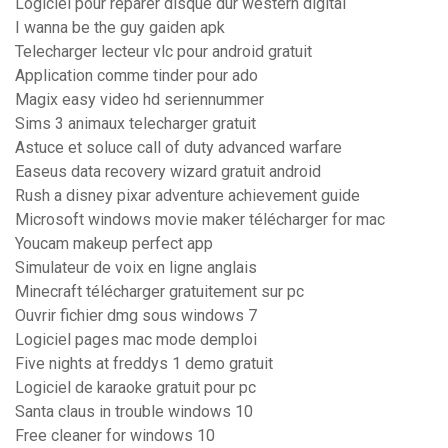
Logiciel pour reparer disque dur western digital
I wanna be the guy gaiden apk
Telecharger lecteur vlc pour android gratuit
Application comme tinder pour ado
Magix easy video hd seriennummer
Sims 3 animaux telecharger gratuit
Astuce et soluce call of duty advanced warfare
Easeus data recovery wizard gratuit android
Rush a disney pixar adventure achievement guide
Microsoft windows movie maker télécharger for mac
Youcam makeup perfect app
Simulateur de voix en ligne anglais
Minecraft télécharger gratuitement sur pc
Ouvrir fichier dmg sous windows 7
Logiciel pages mac mode demploi
Five nights at freddys 1 demo gratuit
Logiciel de karaoke gratuit pour pc
Santa claus in trouble windows 10
Free cleaner for windows 10