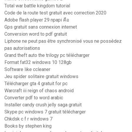
Total war battle kingdom tutorial
Code de la route test gratuit avec correction 2020
Adobe flash player 29 npapi คือ
Gps gratuit sans connexion internet
Conversion word to pdf gratuit
Liphone ne peut pas être synchronisé vous ne possédez
pas autorisations
Grand theft auto the trilogy pc télécharger
Format fat32 windows 10 128gb
Software like ccleaner
Jeu spider solitaire gratuit windows
Télécharger gta 4 gratuit for pc
Warcraft iii reign of chaos android
Converter pdf to word arabic
Installer candy crush jelly saga gratuit
Skype pc windows 7 gratuit télécharger
Chkdsk c f r windows 7
Books by stephen king