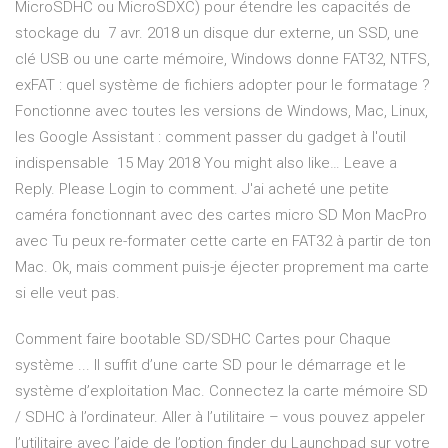
MicroSDHC ou MicroSDXC) pour étendre les capacités de
stockage du 7 avr. 2018 un disque dur externe, un SSD, une
clé USB ou une carte mémoire, Windows donne FAT32, NTFS,
exFAT : quel système de fichiers adopter pour le formatage ?
Fonctionne avec toutes les versions de Windows, Mac, Linux,
les Google Assistant : comment passer du gadget à l'outil
indispensable 15 May 2018 You might also like… Leave a
Reply. Please Login to comment. J'ai acheté une petite
caméra fonctionnant avec des cartes micro SD Mon MacPro
avec Tu peux re-formater cette carte en FAT32 à partir de ton
Mac. Ok, mais comment puis-je éjecter proprement ma carte
si elle veut pas.
Comment faire bootable SD/SDHC Cartes pour Chaque
système ... Il suffit d’une carte SD pour le démarrage et le
système d’exploitation Mac. Connectez la carte mémoire SD
/ SDHC à l’ordinateur. Aller à l’utilitaire – vous pouvez appeler
l’utilitaire avec l’aide de l’option finder du Launchpad sur votre