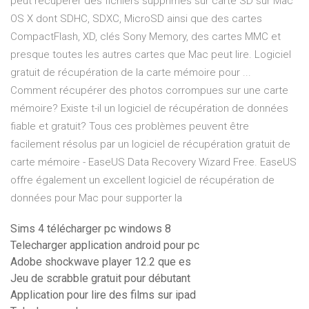
peut récupérer des fichiers supprimés sur carte SD sur Mac
OS X dont SDHC, SDXC, MicroSD ainsi que des cartes
CompactFlash, XD, clés Sony Memory, des cartes MMC et
presque toutes les autres cartes que Mac peut lire. Logiciel
gratuit de récupération de la carte mémoire pour ...
Comment récupérer des photos corrompues sur une carte
mémoire? Existe t-il un logiciel de récupération de données
fiable et gratuit? Tous ces problèmes peuvent être
facilement résolus par un logiciel de récupération gratuit de
carte mémoire - EaseUS Data Recovery Wizard Free. EaseUS
offre également un excellent logiciel de récupération de
données pour Mac pour supporter la
Sims 4 télécharger pc windows 8
Telecharger application android pour pc
Adobe shockwave player 12.2 que es
Jeu de scrabble gratuit pour débutant
Application pour lire des films sur ipad