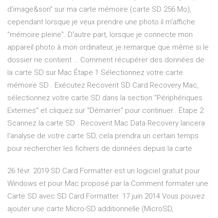
d'image&son" sur ma carte mémoire (carte SD 256 Mo),
cependant lorsque je veux prendre une photo il m'affiche
"mémoire pleine". D'autre part, lorsque je connecte mon
appareil photo à mon ordinateur, je remarque que même si le
dossier ne contient … Comment récupérer des données de
la carte SD sur Mac Étape 1 Sélectionnez votre carte
mémoire SD . Exécutez Recoverit SD Card Recovery Mac,
sélectionnez votre carte SD dans la section "Périphériques
Externes" et cliquez sur "Démarrer" pour continuer.. Étape 2
Scannez la carte SD . Recoverit Mac Data Recovery lancera
l'analyse de votre carte SD, cela prendra un certain temps
pour rechercher les fichiers de données depuis la carte
26 févr. 2019 SD Card Formatter est un logiciel gratuit pour
Windows et pour Mac proposé par la Comment formater une
Carte SD avec SD Card Formatter. 17 juin 2014 Vous pouvez
ajouter une carte Micro-SD additionnelle (MicroSD,