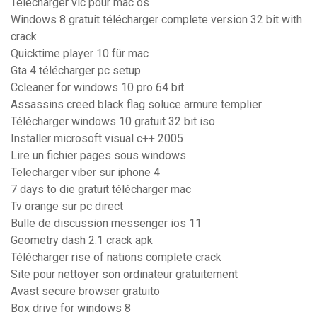
Telecharger vlc pour mac os
Windows 8 gratuit télécharger complete version 32 bit with
crack
Quicktime player 10 für mac
Gta 4 télécharger pc setup
Ccleaner for windows 10 pro 64 bit
Assassins creed black flag soluce armure templier
Télécharger windows 10 gratuit 32 bit iso
Installer microsoft visual c++ 2005
Lire un fichier pages sous windows
Telecharger viber sur iphone 4
7 days to die gratuit télécharger mac
Tv orange sur pc direct
Bulle de discussion messenger ios 11
Geometry dash 2.1 crack apk
Télécharger rise of nations complete crack
Site pour nettoyer son ordinateur gratuitement
Avast secure browser gratuito
Box drive for windows 8