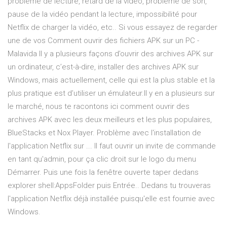
problème de lecture, retard de la vidéo, problème de son,
pause de la vidéo pendant la lecture, impossibilité pour
Netflix de charger la vidéo, etc.. Si vous essayez de regarder
une de vos Comment ouvrir des fichiers APK sur un PC -
Malavida Il y a plusieurs façons d’ouvrir des archives APK sur
un ordinateur, c’est-à-dire, installer des archives APK sur
Windows, mais actuellement, celle qui est la plus stable et la
plus pratique est d’utiliser un émulateur.Il y en a plusieurs sur
le marché, nous te racontons ici comment ouvrir des
archives APK avec les deux meilleurs et les plus populaires,
BlueStacks et Nox Player. Problème avec l'installation de
l'application Netflix sur ... Il faut ouvrir un invite de commande
en tant qu'admin, pour ça clic droit sur le logo du menu
Démarrer. Puis une fois la fenêtre ouverte taper dedans
explorer shell:AppsFolder puis Entrée.. Dedans tu trouveras
l'application Netflix déjà installée puisqu'elle est fournie avec
Windows.