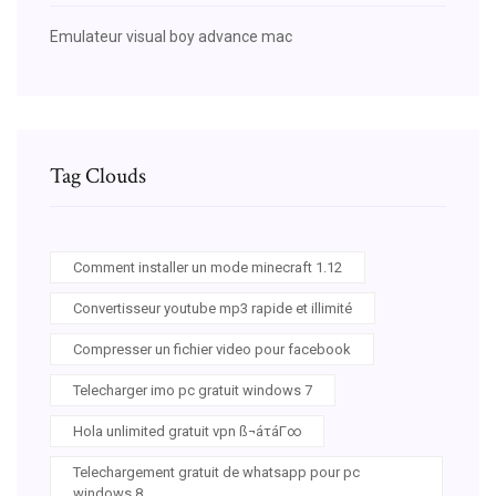
Emulateur visual boy advance mac
Tag Clouds
Comment installer un mode minecraft 1.12
Convertisseur youtube mp3 rapide et illimité
Compresser un fichier video pour facebook
Telecharger imo pc gratuit windows 7
Hola unlimited gratuit vpn ß¬áτáΓ∞
Telechargement gratuit de whatsapp pour pc
windows 8