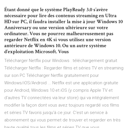
Étant donné que le système PlayReady 3.0 s’avère
nécessaire pour lire des contenus streaming en Ultra
HD sur PC, il faudra installer la mise à jour Windows 10
Anniversary ou une version ultérieure sur votre
ordinateur. Vous ne pourrez malheureusement pas
regarder Netflix en 4K si vous utilisez une version
antérieure de Windows 10. Ou un autre système
d’exploitation Microsoft. Vous
Télécharger Netflix pour Windows : téléchargement gratuit
Télécharger Netflix : Regarder films et séries TV en streaming
sur son PC Télécharger Netflix gratuitement pour
Windows/iOS/Android ... Netflix est une application gratuite
pour Android, Windows 10 et iOS (y compris Apple TV et
d'autres TV connectées via leur store) qui va intégralement
modifier la façon dont vous avez toujours regardé vos films
et séries TV favoris jusqu'à ce jour. C'est un service à
abonnement qui vous permet de trouver et regarder en très
haute qualité tous les films et séries TV que vous