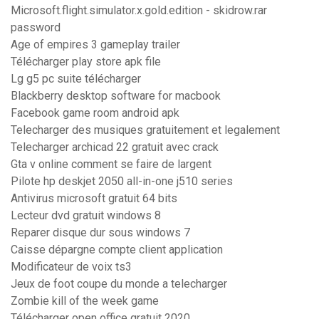
Microsoft.flight.simulator.x.gold.edition - skidrow.rar
password
Age of empires 3 gameplay trailer
Télécharger play store apk file
Lg g5 pc suite télécharger
Blackberry desktop software for macbook
Facebook game room android apk
Telecharger des musiques gratuitement et legalement
Telecharger archicad 22 gratuit avec crack
Gta v online comment se faire de largent
Pilote hp deskjet 2050 all-in-one j510 series
Antivirus microsoft gratuit 64 bits
Lecteur dvd gratuit windows 8
Reparer disque dur sous windows 7
Caisse dépargne compte client application
Modificateur de voix ts3
Jeux de foot coupe du monde a telecharger
Zombie kill of the week game
Télécharger open office gratuit 2020