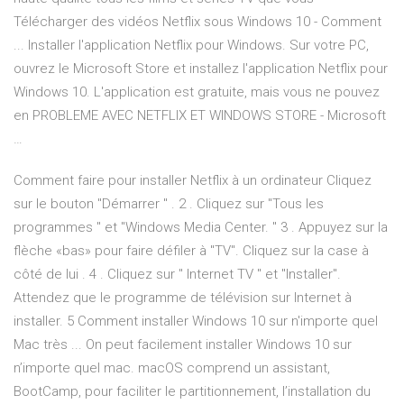
Télécharger des vidéos Netflix sous Windows 10 - Comment
... Installer l'application Netflix pour Windows. Sur votre PC,
ouvrez le Microsoft Store et installez l'application Netflix pour
Windows 10. L'application est gratuite, mais vous ne pouvez
en PROBLEME AVEC NETFLIX ET WINDOWS STORE - Microsoft
…
Comment faire pour installer Netflix à un ordinateur Cliquez
sur le bouton "Démarrer " . 2 . Cliquez sur "Tous les
programmes " et "Windows Media Center. " 3 . Appuyez sur la
flèche «bas» pour faire défiler à "TV". Cliquez sur la case à
côté de lui . 4 . Cliquez sur " Internet TV " et "Installer".
Attendez que le programme de télévision sur Internet à
installer. 5 Comment installer Windows 10 sur n'importe quel
Mac très ... On peut facilement installer Windows 10 sur
n’importe quel mac. macOS comprend un assistant,
BootCamp, pour faciliter le partitionnement, l’installation du