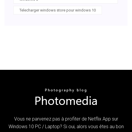
Telecharger windows store pour windows 10
Vous ne parvenez pas à profiter de Netflix App sur
Windows 10 PC / Laptop? Si oui, alors vous êtes au bon