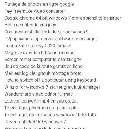
Partage de photos en ligne google
Key freemake video converter
Google chrome 64 bit windows 7 professional télécharger
Hello neighbor le vrai jeux
Comment installer fortnite sur pc saison 9
P2p ip camera op server software télécharger
Imprimante hp envy 5020 logiciel
Magix easy video hd seriennummer
Screen mirror computer to samsung tv
Jeu de code de la route gratuit en ligne
Meilleur logiciel gratuit montage photo
How to switch off a computer using keyboard
Winzip for windows 7 starter gratuit télécharger
Wondershare video editor für mac
Logiciel convertir mp4 en vob gratuit
Télécharger pokemon go gratuit apk
Telecharger realtek audio windows 10 64 bits
Driver realtek 8169 windows 7
Regarder la télé gratuitement sur android