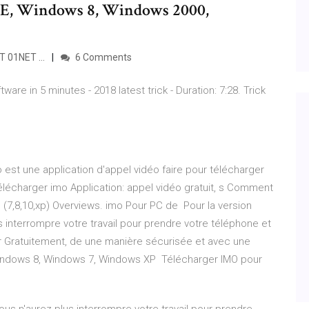
E, Windows 8, Windows 2000,
T 01NET …
6 Comments
ware in 5 minutes - 2018 latest trick - Duration: 7:28. Trick
o est une application d'appel vidéo faire pour télécharger
élécharger imo Application: appel vidéo gratuit, s Comment
7,8,10,xp) Overviews. imo Pour PC de Pour la version
 interrompre votre travail pour prendre votre téléphone et
 Gratuitement, de une manière sécurisée et avec une
indows 8, Windows 7, Windows XP Télécharger IMO pour