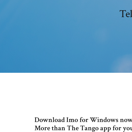
Te
Download Imo for Windows now fr
More than The Tango app for yo