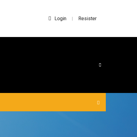
Login
Resister
|