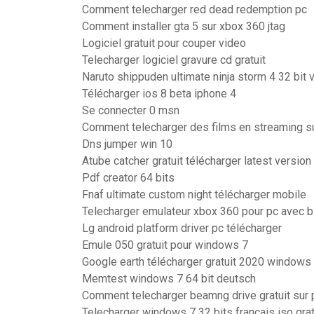
Comment telecharger red dead redemption pc
Comment installer gta 5 sur xbox 360 jtag
Logiciel gratuit pour couper video
Telecharger logiciel gravure cd gratuit
Naruto shippuden ultimate ninja storm 4 32 bit 
Télécharger ios 8 beta iphone 4
Se connecter 0 msn
Comment telecharger des films en streaming s
Dns jumper win 10
Atube catcher gratuit télécharger latest version
Pdf creator 64 bits
Fnaf ultimate custom night télécharger mobile
Telecharger emulateur xbox 360 pour pc avec b
Lg android platform driver pc télécharger
Emule 050 gratuit pour windows 7
Google earth télécharger gratuit 2020 windows
Memtest windows 7 64 bit deutsch
Comment telecharger beamng drive gratuit sur 
Telecharger windows 7 32 bits français iso grat