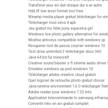
Transferer jeux wii dun disque dur a un autre
Hdd llf low level format tool free
Winamp media player gratuit télécharger for wi
Télécharger mod sims 4 apk
Jeu gratuit my little pony equestria girl
Windows live photo gallery alternative for win
Mcafee antivirus compatible with windows xp
Recuperer mot de passe courrier windows 10
Test drive unlimited 2 télécharger xbox 360
Java 64 bit für minecraft
Creative sound blaster x-fi xtreme audio drive
Emulator windows xp pod windows 10
Télécharger adobe creative cloud gratuit
Quel logiciel de retouche photo gratuit choisir
Java runtime environment 1.6 0 télécharger file
Adobe reader pour windows 7 32 bits
Application telecommande tv samsung infrarou
Convertir mkv en avi gratuit complet