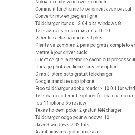
Nokia pc suite windows 7 english
Comment fonctionne le paiement avec paypal
Convertir raw en jpeg en ligne
Télécharger itunes 12 64 bits windows 8
Télécharger version mac os x 10.10
Vider le cache samsung s9 plus
Plants vs zombies 2 para pc gratis completo e
Mettre à jour driver audio
Quest ce que la mémoire cache dun processeu
Partage photo en ligne sans inscription
Sims 3 store sets gratuit télécharger
Google translate app iphone
Free télécharger adobe reader x 10.0.1 for win
Télécharger internet explorer for mac os sierra
Ios 11 iphone 5s review
Texas holdem poker 2 gratuit télécharger
Télécharger edge pour windows 10
Java 8 windows 7 32 bits
Avast antivirus gratuit mac avis