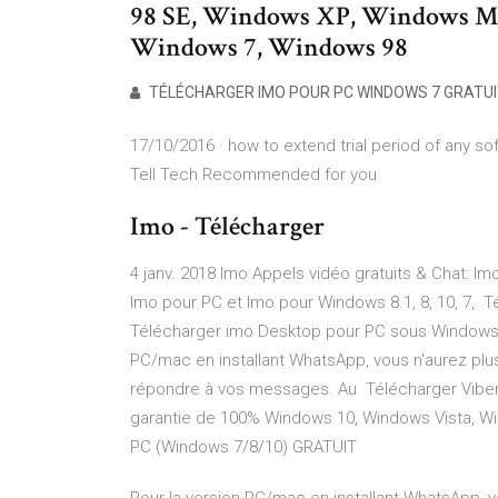
98 SE, Windows XP, Windows M
Windows 7, Windows 98
TÉLÉCHARGER IMO POUR PC WINDOWS 7 GRATUI
17/10/2016 · how to extend trial period of any soft
Tell Tech Recommended for you
Imo - Télécharger
4 janv. 2018 Imo Appels vidéo gratuits & Chat: Im
Imo pour PC et Imo pour Windows 8.1, 8, 10, 7, T
Télécharger imo Desktop pour PC sous Windows (
PC/mac en installant WhatsApp, vous n'aurez plus
répondre à vos messages. Au Télécharger Viber
garantie de 100% Windows 10, Windows Vista, W
PC (Windows 7/8/10) GRATUIT