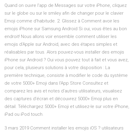
Quand on ouvre l'app de Messages sur votre iPhone, cliquez
sur le globe ou sur le smiley afin de changer pour le clavier
Emoji comme d'habitude. 2. Glissez à Comment avoir les
emojis iPhone sur Samsung Android Si oui, vous êtes au bon
endroit! Nous allons voir ensemble comment utiliser les
emojis d’Apple sur Android, avec des étapes simples et
réalisables par tous. Alors pouvez-vous installer des emojis
iPhone sur Android ? Oui vous pouvez tout à fait et vous avez,
pour cela, plusieurs solutions à votre disposition : La
première technique, consiste à modifier le code du système
de votre ‎5000+ Emoji dans l’App Store ‎Consultez et
comparez les avis et notes d’autres utilisateurs, visualisez
des captures d’écran et découvrez 5000+ Emoji plus en
détail. Téléchargez 5000+ Emoji et utilisez-le sur votre iPhone,
iPad ou iPod touch.
3 mars 2019 Comment installer les emojis iOS ? utilisateurs