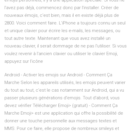
emojis personnels, il y a une application spéciale. Si vous ne
l'avez pas déjà, commencez donc par l'installer. Créer de
nouveaux émojis, c'est bien, mais il en existe déjà plus de
2800. Voici comment faire. L'iPhone a toujours connu un seul
et unique clavier pour écrire les e-mails, les messages, ou
tout autre texte. Maintenant que vous avez installé un
nouveau clavier, il serait dommage de ne pas l'utiliser. Si vous
voulez revenir à l'ancien clavier ou utiliser le clavier Emoji,
appuyez sur l'icône
Android - Activer les emojis sur Android - Comment Ça
Marche Selon les appareils utilisés, les emojis peuvent varier
du tout au tout, c'est le cas notamment sur Android, qui a vu
passer plusieurs générations d'emojis. Tout d'abord, vous
devez vérifier Télécharger Emoji> (gratuit) - Comment Ça
Marche Emoji> est une application qui offre la possibilité de
donner une touche personnelle aux messages textes et
MMS. Pour ce faire, elle propose de nombreux smileys et