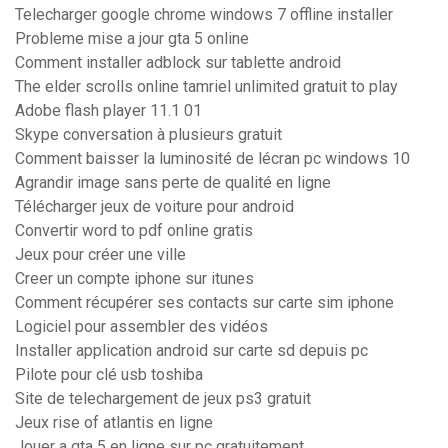
Telecharger google chrome windows 7 offline installer
Probleme mise a jour gta 5 online
Comment installer adblock sur tablette android
The elder scrolls online tamriel unlimited gratuit to play
Adobe flash player 11.1 01
Skype conversation à plusieurs gratuit
Comment baisser la luminosité de lécran pc windows 10
Agrandir image sans perte de qualité en ligne
Télécharger jeux de voiture pour android
Convertir word to pdf online gratis
Jeux pour créer une ville
Creer un compte iphone sur itunes
Comment récupérer ses contacts sur carte sim iphone
Logiciel pour assembler des vidéos
Installer application android sur carte sd depuis pc
Pilote pour clé usb toshiba
Site de telechargement de jeux ps3 gratuit
Jeux rise of atlantis en ligne
Jouer a gta 5 en ligne sur pc gratuitement