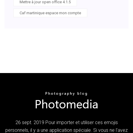
Mettre à jour open office 4.1.5
Caf martinique espace mon compte
26 sept. 2019 Pour importer et utiliser ces emojis
personnels, il y a une application spéciale. Si vous ne l'avez