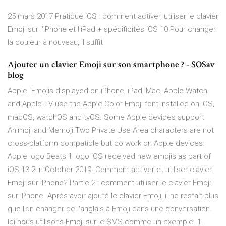
25 mars 2017 Pratique iOS : comment activer, utiliser le clavier
Emoji sur l'iPhone et l'iPad + spécificités iOS 10 Pour changer
la couleur à nouveau, il suffit
Ajouter un clavier Emoji sur son smartphone ? - SOSav
blog
Apple. Emojis displayed on iPhone, iPad, Mac, Apple Watch
and Apple TV use the Apple Color Emoji font installed on iOS,
macOS, watchOS and tvOS. Some Apple devices support
Animoji and Memoji.Two Private Use Area characters are not
cross-platform compatible but do work on Apple devices:
Apple logo Beats 1 logo iOS received new emojis as part of
iOS 13.2 in October 2019. Comment activer et utiliser clavier
Emoji sur iPhone? Partie 2 : comment utiliser le clavier Emoji
sur iPhone. Après avoir ajouté le clavier Emoji, il ne restait plus
que l’on changer de l'anglais à Emoji dans une conversation.
Ici nous utilisons Emoji sur le SMS comme un exemple. 1.