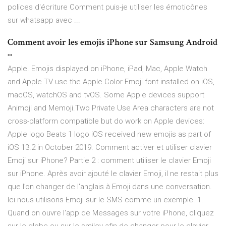
polices d'écriture Comment puis-je utiliser les émoticônes
sur whatsapp avec ...
Comment avoir les emojis iPhone sur Samsung Android
...
Apple. Emojis displayed on iPhone, iPad, Mac, Apple Watch
and Apple TV use the Apple Color Emoji font installed on iOS,
macOS, watchOS and tvOS. Some Apple devices support
Animoji and Memoji.Two Private Use Area characters are not
cross-platform compatible but do work on Apple devices:
Apple logo Beats 1 logo iOS received new emojis as part of
iOS 13.2 in October 2019. Comment activer et utiliser clavier
Emoji sur iPhone? Partie 2 : comment utiliser le clavier Emoji
sur iPhone. Après avoir ajouté le clavier Emoji, il ne restait plus
que l’on changer de l'anglais à Emoji dans une conversation.
Ici nous utilisons Emoji sur le SMS comme un exemple. 1.
Quand on ouvre l'app de Messages sur votre iPhone, cliquez