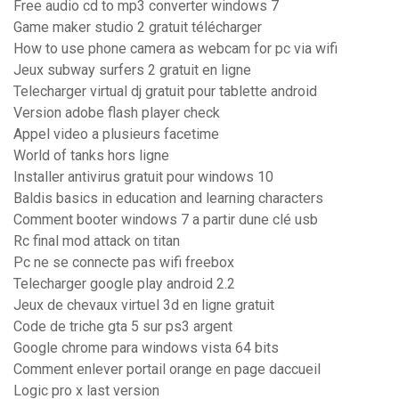
Free audio cd to mp3 converter windows 7
Game maker studio 2 gratuit télécharger
How to use phone camera as webcam for pc via wifi
Jeux subway surfers 2 gratuit en ligne
Telecharger virtual dj gratuit pour tablette android
Version adobe flash player check
Appel video a plusieurs facetime
World of tanks hors ligne
Installer antivirus gratuit pour windows 10
Baldis basics in education and learning characters
Comment booter windows 7 a partir dune clé usb
Rc final mod attack on titan
Pc ne se connecte pas wifi freebox
Telecharger google play android 2.2
Jeux de chevaux virtuel 3d en ligne gratuit
Code de triche gta 5 sur ps3 argent
Google chrome para windows vista 64 bits
Comment enlever portail orange en page daccueil
Logic pro x last version