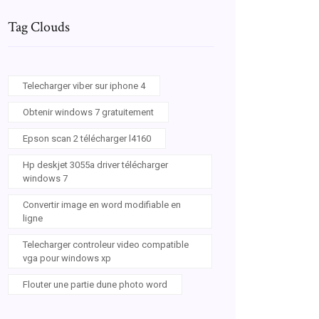
Tag Clouds
Telecharger viber sur iphone 4
Obtenir windows 7 gratuitement
Epson scan 2 télécharger l4160
Hp deskjet 3055a driver télécharger
windows 7
Convertir image en word modifiable en
ligne
Telecharger controleur video compatible
vga pour windows xp
Flouter une partie dune photo word