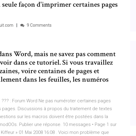
a seule façon d'imprimer certaines pages
uit.com
9 Comments
 dans Word, mais ne savez pas comment
voir dans ce tutoriel. Si vous travaillez
ines, voire centaines de pages et
lement dans les feuilles, les numéros
??? : Forum Word Ne pas numéroter certaines pages
es pages. Discussions à propos du traitement de textes
uestions sur les macros doivent être postées dans la
 modOOs. Publier une réponse. 10 messages • Page 1 sur
 Kiffeur » 01 Mai 2008 16:08 . Voici mon problème que