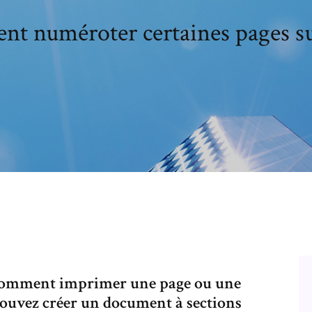
t numéroter certaines pages s
e comment imprimer une page ou une
ouvez créer un document à sections