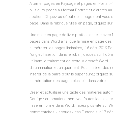
Alterner pages en Paysage et pages en Portait 
plusieurs pages au format Portrait et d'autres au
section. Cliquez au début de la page dont vous s
page. Dans la rubrique Mise en page, cliquez su
Une mise en page de livre professionnelle avec 
pages dans Word ainsi que la mise en page des pa
numéroter les pages liminaires, 16 déc. 2019 P
l'onglet Insertion dans le ruban, cliquez sur l'
utilisant le traitement de texte Microsoft Word. 
discrimination et uniquement Pour insérer des 
Insérer de la barre d'outils supérieure,; cliquez 
numérotation des pages plus loin dans votre ...
Créer et actualiser une table des matières aut
Corrigez automatiquement vos fautes les plus co
mise en forme dans Word; Tapez plus vite sur Wo
commentaires. Jacques Jean Eugene sur 17 déc