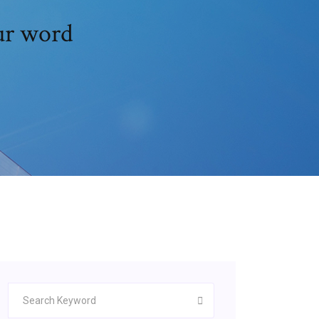
ur word