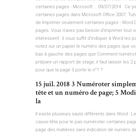
certaines pages - Microsoft … 09/07/2014 · Ce 
certaines pages dans Microsoft Office 2007. Tut
de Imprimer seulement certaines pages - Word 
pages. Vous n'avez pas besoin d'imprimer tout v
intéressent : il vous suffit d'indiquer à Word le
notez sur un papier le numéro des pages que vou
bas à gauche des pages que Comment numéroter
prépare un rapport de stage, il faut laisser le
pour que la page 3 porte le n°1 ?
15 juil. 2018 3 Numéroter simple
tête et un numéro de page; 5 Mod
la
Il existe plusieurs sauts différents dans Word : 
casse-tête pour le pas numéroter certaines pages
page des matières sans indication de numéro de 