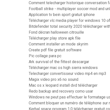
Comment telecharger historique conversation 
Football strike - multiplayer soccer mod and u
Application tv bein sport gratuit iphone
Télécharger vlc media player for windows 10 offl
Bitdefender total security 2020 télécharger wit
Fond décran halloween citrouille
Télécharger play store apk file
Comment installer un mode skyrim
Create pdf file gratuit software
Pic collage para pc
Ark survival of the fittest descargar
Télécharger mac os high sierra windows
Telecharger convertisseur video mp4 en mp3
Magix video pro x6 no sound
Mac os x leopard install dvd télécharger
Redo backup and recovery como usar
Windows ne peut pas effectuer le formatage u
Comment bloquer un numéro de téléphone sur 
Kerbal space program 1.0 télécharger gratuit c