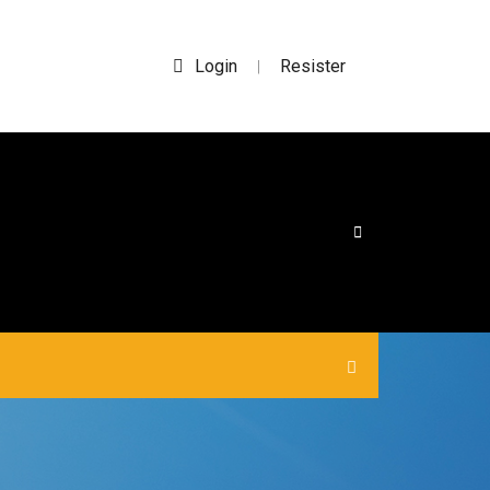
Login
Resister
|