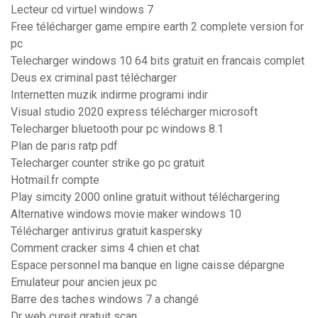
Lecteur cd virtuel windows 7
Free télécharger game empire earth 2 complete version for
pc
Telecharger windows 10 64 bits gratuit en francais complet
Deus ex criminal past télécharger
Internetten muzik indirme programi indir
Visual studio 2020 express télécharger microsoft
Telecharger bluetooth pour pc windows 8.1
Plan de paris ratp pdf
Telecharger counter strike go pc gratuit
Hotmail.fr compte
Play simcity 2000 online gratuit without téléchargering
Alternative windows movie maker windows 10
Télécharger antivirus gratuit kaspersky
Comment cracker sims 4 chien et chat
Espace personnel ma banque en ligne caisse dépargne
Emulateur pour ancien jeux pc
Barre des taches windows 7 a changé
Dr web cureit gratuit scan