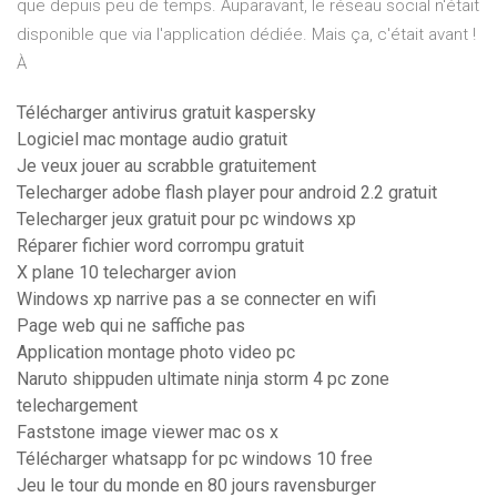
que depuis peu de temps. Auparavant, le réseau social n'était
disponible que via l'application dédiée. Mais ça, c'était avant !
À
Télécharger antivirus gratuit kaspersky
Logiciel mac montage audio gratuit
Je veux jouer au scrabble gratuitement
Telecharger adobe flash player pour android 2.2 gratuit
Telecharger jeux gratuit pour pc windows xp
Réparer fichier word corrompu gratuit
X plane 10 telecharger avion
Windows xp narrive pas a se connecter en wifi
Page web qui ne saffiche pas
Application montage photo video pc
Naruto shippuden ultimate ninja storm 4 pc zone
telechargement
Faststone image viewer mac os x
Télécharger whatsapp for pc windows 10 free
Jeu le tour du monde en 80 jours ravensburger