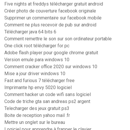
Five nights at freddys télécharger gratuit android
Créer photo de couverture facebook originale
Supprimer un commentaire sur facebook mobile
Comment ne plus recevoir de pub sur android
Télécharger java 64 bits 6
Comment remettre le son sur son ordinateur portable
One click root télécharger for pc
Adobe flash player pour google chrome gratuit
Version emule para windows 10
Comment cracker office 2020 sur windows 10
Mise a jour driver windows 10
Fast and furious 7 télécharger free
Imprimante hp envy 5020 logiciel
Comment hacker un code wifi sans logiciel
Code de triche gta san andreas ps2 argent
Telecharger des jeux gratuit ps3
Boite de reception yahoo mail .fr
Mettre un onglet sur le bureau
Logiciel pour apprendre à frapper le clavier