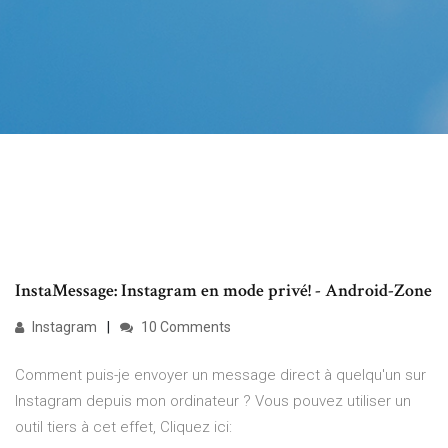
InstaMessage: Instagram en mode privé! - Android-Zone
Instagram
10 Comments
Comment puis-je envoyer un message direct à quelqu'un sur
Instagram depuis mon ordinateur ? Vous pouvez utiliser un
outil tiers à cet effet, Cliquez ici: