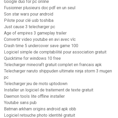
Google duo for pc online
Fusionner plusieurs doc pdf en un seul
Son star wars pour android
Pilote pour clé usb toshiba
Just cause 3 telecharger pc
Age of empires 3 gameplay trailer
Convertir video youtube en avi avec vlc
Crash time 5 undercover save game 100
Logiciel simple de comptabilité pour association gratuit
Quicktime for windows 10 free
Telecharger minecraft gratuit complet en francais apk
Telecharger naruto shippuden ultimate ninja storm 3 mugen
pc
Telecharger jeu de moto uptodown
Installer un logiciel de traitement de texte gratuit
Daemon tools lite offline installer
Youtube sans pub
Batman arkham origins android apk obb
Logiciel retouche photo identité gratuit