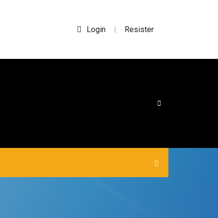
Login
Resister
|