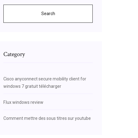
Search
Category
Cisco anyconnect secure mobility client for
windows 7 gratuit télécharger
F.lux windows review
Comment mettre des sous titres sur youtube