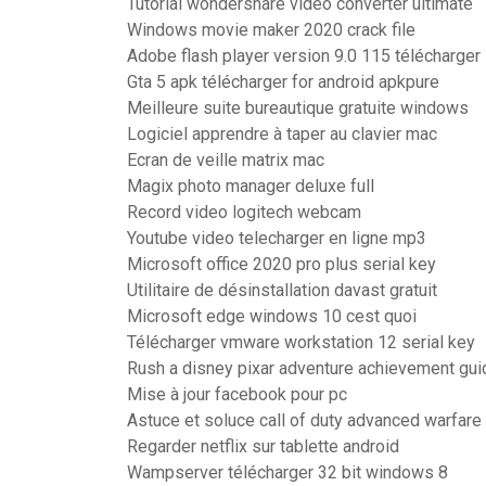
Tutorial wondershare video converter ultimate
Windows movie maker 2020 crack file
Adobe flash player version 9.0 115 télécharger
Gta 5 apk télécharger for android apkpure
Meilleure suite bureautique gratuite windows
Logiciel apprendre à taper au clavier mac
Ecran de veille matrix mac
Magix photo manager deluxe full
Record video logitech webcam
Youtube video telecharger en ligne mp3
Microsoft office 2020 pro plus serial key
Utilitaire de désinstallation davast gratuit
Microsoft edge windows 10 cest quoi
Télécharger vmware workstation 12 serial key
Rush a disney pixar adventure achievement gui
Mise à jour facebook pour pc
Astuce et soluce call of duty advanced warfare
Regarder netflix sur tablette android
Wampserver télécharger 32 bit windows 8