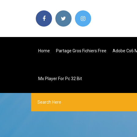
Home
Partage Gros Fichiers Free
Adobe Cs6 M
Mx Player For Pc 32 Bit