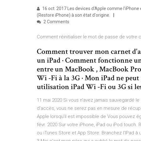
16 oct. 2017 Les devices d'Apple comme l'iPhone et l
(Restore iPhone) à son état d'origine.
2 Comments
Comment réinitialiser le mot de passe de votre c
Comment trouver mon carnet d'ad
un iPad · Comment fonctionne un
entre un MacBook , MacBook Pro 
Wi -Fi à la 3G · Mon iPad ne peut
utilisation iPad Wi -Fi ou 3G si le
11 mai 2020 Si vous n'avez jamais sauvegardé le
d'accès, vous ne serez pas en mesure de récupé
Apple lorsqu'il est impossible de Vous pouvez ég
févr. 2020 Sur votre iPhone, iPad ou iPod touch. 
ou iTunes Store et App Store. Branchez l'IPad à u