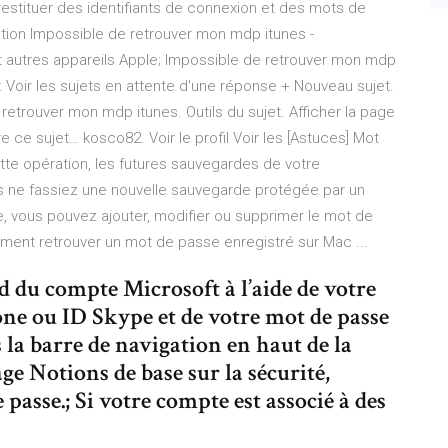
estituer des identifiants de connexion et des mots de
sation Impossible de retrouver mon mdp itunes -
et autres appareils Apple; Impossible de retrouver mon mdp
r : Voir les sujets en attente d'une réponse + Nouveau sujet.
 retrouver mon mdp itunes. Outils du sujet. Afficher la page
 ce sujet… kosco82. Voir le profil Voir les [Astuces] Mot
te opération, les futures sauvegardes de votre
s ne fassiez une nouvelle sauvegarde protégée par un
vous pouvez ajouter, modifier ou supprimer le mot de
ent retrouver un mot de passe enregistré sur Mac ...
 du compte Microsoft à l’aide de votre
ne ou ID Skype et de votre mot de passe
s la barre de navigation en haut de la
ge Notions de base sur la sécurité,
asse.; Si votre compte est associé à des