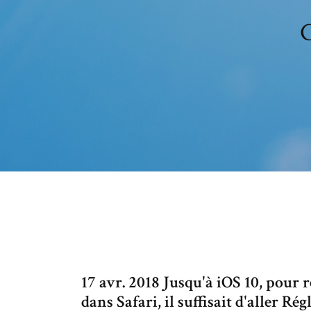
C
17 avr. 2018 Jusqu'à iOS 10, pour 
dans Safari, il suffisait d'aller Rég