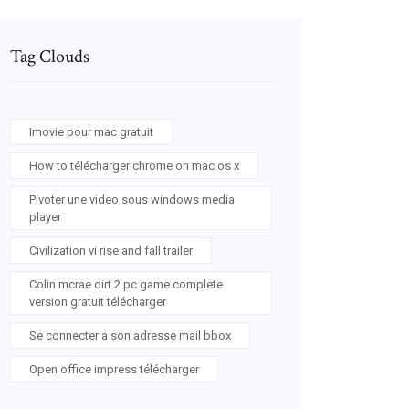
Tag Clouds
Imovie pour mac gratuit
How to télécharger chrome on mac os x
Pivoter une video sous windows media
player
Civilization vi rise and fall trailer
Colin mcrae dirt 2 pc game complete
version gratuit télécharger
Se connecter a son adresse mail bbox
Open office impress télécharger