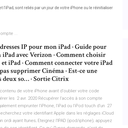
'iPad, sont reliés par un jour de votre iPhone ou le réinitialiser
ompte ...
resses IP pour mon iPad · Guide pour
 iPad avec Verizon · Comment choisir
et iPad · Comment connecter votre iPad
 pas supprimer Cinéma · Est-ce une
s deux so… · Sortie Citrix
 contenu de votre iPhone avant d'oublier votre code
rer les 2 avr. 2020 Récupérer l'accès à son compte
alement emprunter l'iPhone, l'iPad ou l'iPod touch d'un 27
Recherchez votre identifiant Apple dans les réglages iCloud
n ordi ayant Itunes; Eteignez l'IPAD (ipod/iphone); appuyez