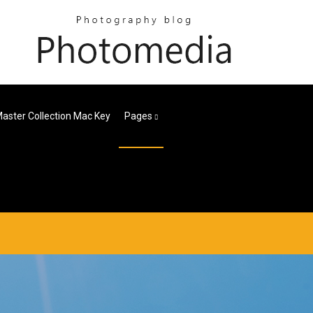
aster Collection Mac Key
Pages