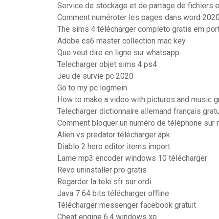
Service de stockage et de partage de fichiers en
Comment numéroter les pages dans word 202
The sims 4 télécharger completo gratis em por
Adobe cs6 master collection mac key
Que veut dire en ligne sur whatsapp
Telecharger objet sims 4 ps4
Jeu de survie pc 2020
Go to my pc logmein
How to make a video with pictures and music gr
Telecharger dictionnaire allemand français gratu
Comment bloquer un numéro de téléphone sur 
Alien vs predator télécharger apk
Diablo 2 hero editor items import
Lame mp3 encoder windows 10 télécharger
Revo uninstaller pro gratis
Regarder la tele sfr sur ordi
Java 7 64 bits télécharger offline
Télécharger messenger facebook gratuit
Cheat engine 6.4 windows xp