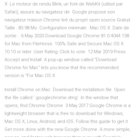
X. Le moteur de rendu Blink, un fork de WebKit (utilisé par
Safari), assure au navigateur de Google propose son
navigateur maison Chrome tiré du projet open source Gratuit.
Taille : 83.98 Mo. Configuration minimale : Mac OS X. Date de
sortie :. 6 May 2020 Download Google Chrome 81.0.4044.138
for Mac from FileHorse. 100% Safe and Secure Mac OS X
10.10 or later. User Rating: Click to vote. 12 Mar 2019 Press
Accept and Install. A pop-up window called "Download
Chrome for Mac" lets you know that the recommended
version is "For Mac OS X
Install Chrome on Mac. Download the installation file. Open
the file called ' googlechrome.dmg'. In the window that
opens, find Chrome Chrome 3 May 2017 Google Chrome is a
lightweight browser that is free to download for Windows,
Mac OS X, Linux, Android, and iOS. Follow this guide to get it
Get more done with the new Google Chrome. A more simple,