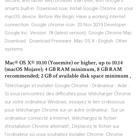
secure, and faster web browser than ever, with Google's
smarts built-in. Download now. Install Google Chrome on your
macOS device. Before We Begin: Have a working internet
connection. Google chrome icon 23 Nov 2019 Developer:
Google Inc. Version: 78 (latest version). Google Chrome Mac.
Download · Download Freeware. Mac OS X - English. Other
systems.
Mac® OS X® 10.10 (Yosemite) or higher, up to 10.14
(macOS Mojave); 4 GB RAM minimum, 8 GB RAM
recommended; 2 GB of available disk space minimum ,
Télécharger et installer Google Chrome - Ordinateur - Aide ...
Si vous rencontrez des difficultés pour télécharger Chrome
sur votre ordinateur Windows, essayez le lien ci-dessous
pour télécharger Chrome sur un autre ordinateur.. Sur un
ordinateur connecté à Internet, téléchargez le fichier
d'installation Chrome alternatif.; Déplacez le fichier sur
l'ordinateur où vous souhaitez installer Chrome. Chrome