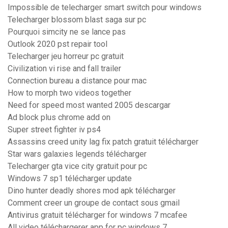
Impossible de telecharger smart switch pour windows
Telecharger blossom blast saga sur pc
Pourquoi simcity ne se lance pas
Outlook 2020 pst repair tool
Telecharger jeu horreur pc gratuit
Civilization vi rise and fall trailer
Connection bureau a distance pour mac
How to morph two videos together
Need for speed most wanted 2005 descargar
Ad block plus chrome add on
Super street fighter iv ps4
Assassins creed unity lag fix patch gratuit télécharger
Star wars galaxies legends télécharger
Telecharger gta vice city gratuit pour pc
Windows 7 sp1 télécharger update
Dino hunter deadly shores mod apk télécharger
Comment creer un groupe de contact sous gmail
Antivirus gratuit télécharger for windows 7 mcafee
All video téléchargerer app for pc windows 7