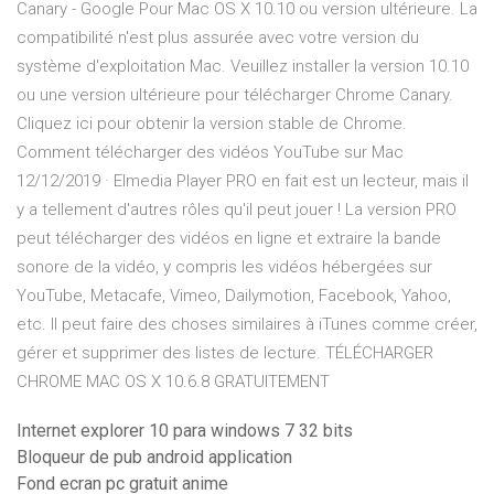
Canary - Google Pour Mac OS X 10.10 ou version ultérieure. La
compatibilité n'est plus assurée avec votre version du
système d'exploitation Mac. Veuillez installer la version 10.10
ou une version ultérieure pour télécharger Chrome Canary.
Cliquez ici pour obtenir la version stable de Chrome.
Comment télécharger des vidéos YouTube sur Mac
12/12/2019 · Elmedia Player PRO en fait est un lecteur, mais il
y a tellement d'autres rôles qu'il peut jouer ! La version PRO
peut télécharger des vidéos en ligne et extraire la bande
sonore de la vidéo, y compris les vidéos hébergées sur
YouTube, Metacafe, Vimeo, Dailymotion, Facebook, Yahoo,
etc. Il peut faire des choses similaires à iTunes comme créer,
gérer et supprimer des listes de lecture. TÉLÉCHARGER
CHROME MAC OS X 10.6.8 GRATUITEMENT
Internet explorer 10 para windows 7 32 bits
Bloqueur de pub android application
Fond ecran pc gratuit anime