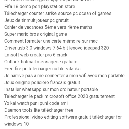
Fifa 18 demo ps4 playstation store
Télécharger counter strike source pc ocean of games
Jeux de tir multijoueur pc gratuit
Cahier de vacances 5ème vers 4ème maths
Super mario bros original game
Comment formater une carte mémoire sur mac
Driver usb 3.0 windows 7 64 bit lenovo ideapad 320
Lmsoft web creator pro 6 crack
Outlook hotmail messagerie gratuite
Free fire pc télécharger no bluestacks
Je narrive pas a me connecter a mon wifi avec mon portable
Jeux enigme policiere francais gratuit
Installer whatsapp sur mon ordinateur portable
Telecharger le pack microsoft office 2020 gratuitement
Yo kai watch puni puni code ami
Daemon tools lite télécharger free
Professional video editing software gratuit télécharger for
windows 10