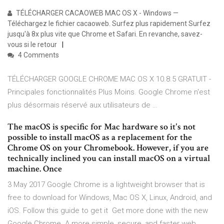
TÉLÉCHARGER CACAOWEB MAC OS X - Windows —
Téléchargez le fichier cacaoweb. Surfez plus rapidement Surfez
jusqu'à 8x plus vite que Chrome et Safari. En revanche, savez-
vous si le retour
4 Comments
TÉLÉCHARGER GOOGLE CHROME MAC OS X 10.8.5 GRATUIT -
Principales fonctionnalités Plus Moins. Google Chrome n'est
plus désormais réservé aux utilisateurs de …
The macOS is specific for Mac hardware so it's not
possible to install macOS as a replacement for the
Chrome OS on your Chromebook. However, if you are
technically inclined you can install macOS on a virtual
machine. Once
3 May 2017 Google Chrome is a lightweight browser that is
free to download for Windows, Mac OS X, Linux, Android, and
iOS. Follow this guide to get it Get more done with the new
Google Chrome. A more simple, secure, and faster web