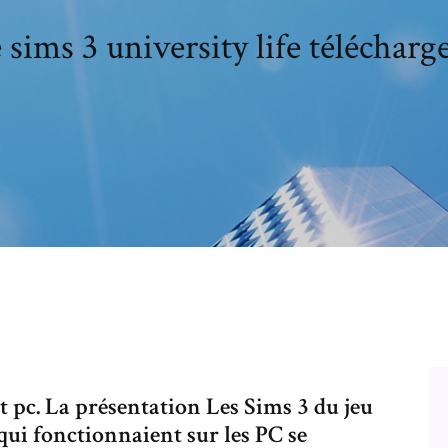
sims 3 university life télécharg
t pc. La présentation Les Sims 3 du jeu
qui fonctionnaient sur les PC se