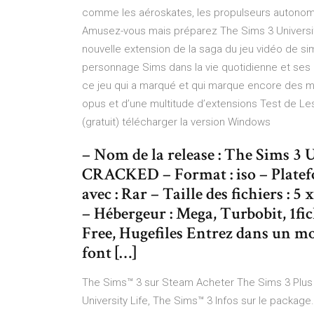
comme les aéroskates, les propulseurs autonomes
Amusez-vous mais préparez The Sims 3 University L
nouvelle extension de la saga du jeu vidéo de sim
personnage Sims dans la vie quotidienne et ses 
ce jeu qui a marqué et qui marque encore des mil
opus et d’une multitude d’extensions Test de Les
(gratuit) télécharger la version Windows
– Nom de la release : The Sims 3 
CRACKED – Format : iso – Platefo
avec : Rar – Taille des fichiers : 5 
– Hébergeur : Mega, Turbobit, 1fi
Free, Hugefiles Entrez dans un mo
font […]
The Sims™ 3 sur Steam Acheter The Sims 3 Plus Un
University Life, The Sims™ 3 Infos sur le package