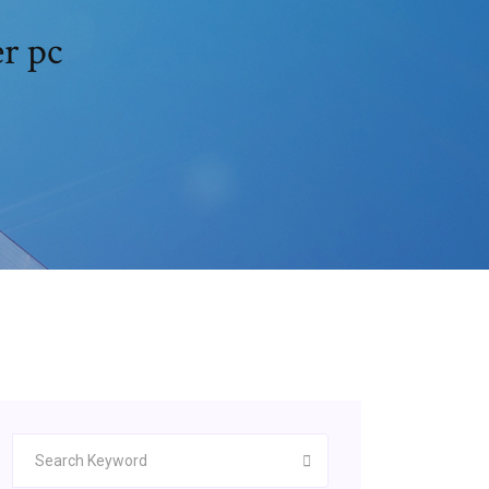
er pc