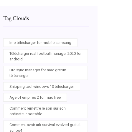
Tag Clouds
Imo télécharger for mobile samsung
Télécharger real football manager 2020 for
android
Htc sync manager for mac gratuit
télécharger
Snipping tool windows 10 télécharger
Age of empires 2 for mac free
Comment remettre le son sur son
ordinateur portable
Comment avoir ark survival evolved gratuit
sur ps4