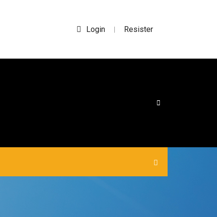
Login
Resister
|