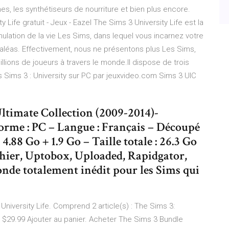
, les synthétiseurs de nourriture et bien plus encore.
ife gratuit - Jeux - Eazel The Sims 3 University Life est la
ulation de la vie Les Sims, dans lequel vous incarnez votre
aléas. Effectivement, nous ne présentons plus Les Sims,
lions de joueurs à travers le monde.Il dispose de trois
 Sims 3 : University sur PC par jeuxvideo.com Sims 3 UIC
Ultimate Collection (2009-2014)-
rme : PC – Langue : Français – Découpé
x 4.88 Go + 1.9 Go – Taille totale : 26.3 Go
chier, Uptobox, Uploaded, Rapidgator,
nde totalement inédit pour les Sims qui
iversity Life. Comprend 2 article(s) : The Sims 3:
. $29.99 Ajouter au panier. Acheter The Sims 3 Bundle