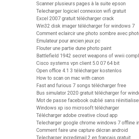
Scanner plusieurs pages à la suite epson
Telecharger logiciel connexion wifi gratuit
Excel 2007 gratuit télécharger crack
Win32 disk imager télécharger for windows 7
Comment eclaircir une photo sombre avec photo
Emulateur pour ancien jeux pc
Flouter une partie dune photo paint
Battlefield 1942 secret weapons of wwii comple
Cisco systems vpn client 5.0 07 64 bit
Open office 4.1 3 télécharger kostenlos
How to scan on mac with canon
Fast and furious 7 songs télécharger free
Bus simulator 2020 gratuit télécharger for win
Mot de passe facebook oublié sans réinitialise
Windows xp iso microsoft télécharger
Télécharger adobe creative cloud app
Telecharger google chrome windows 7 offline in
Comment faire une capture décran android
Telecharger incredimail 2 en français gratuit