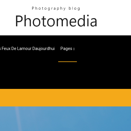
s Feux De Lamour Daujourdhui
Pages