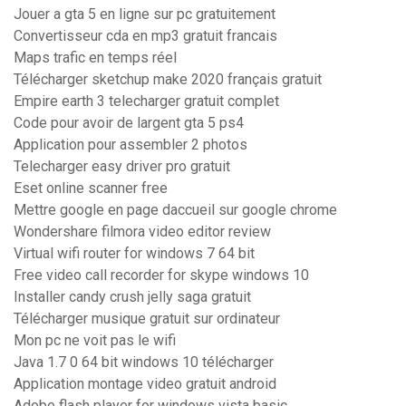
Jouer a gta 5 en ligne sur pc gratuitement
Convertisseur cda en mp3 gratuit francais
Maps trafic en temps réel
Télécharger sketchup make 2020 français gratuit
Empire earth 3 telecharger gratuit complet
Code pour avoir de largent gta 5 ps4
Application pour assembler 2 photos
Telecharger easy driver pro gratuit
Eset online scanner free
Mettre google en page daccueil sur google chrome
Wondershare filmora video editor review
Virtual wifi router for windows 7 64 bit
Free video call recorder for skype windows 10
Installer candy crush jelly saga gratuit
Télécharger musique gratuit sur ordinateur
Mon pc ne voit pas le wifi
Java 1.7 0 64 bit windows 10 télécharger
Application montage video gratuit android
Adobe flash player for windows vista basic