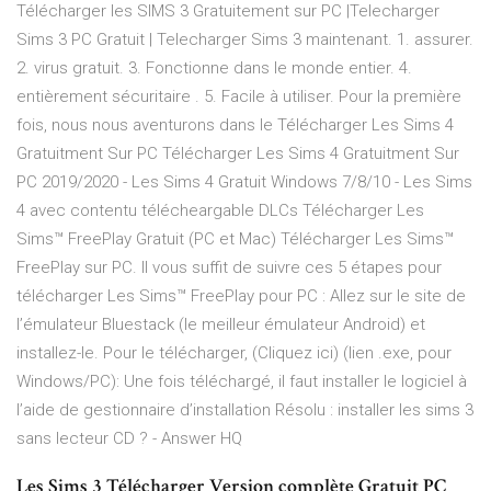
Télécharger les SIMS 3 Gratuitement sur PC |Telecharger
Sims 3 PC Gratuit | Telecharger Sims 3 maintenant. 1. assurer.
2. virus gratuit. 3. Fonctionne dans le monde entier. 4.
entièrement sécuritaire . 5. Facile à utiliser. Pour la première
fois, nous nous aventurons dans le Télécharger Les Sims 4
Gratuitment Sur PC Télécharger Les Sims 4 Gratuitment Sur
PC 2019/2020 - Les Sims 4 Gratuit Windows 7/8/10 - Les Sims
4 avec contentu télécheargable DLCs Télécharger Les
Sims™ FreePlay Gratuit (PC et Mac) Télécharger Les Sims™
FreePlay sur PC. Il vous suffit de suivre ces 5 étapes pour
télécharger Les Sims™ FreePlay pour PC : Allez sur le site de
l’émulateur Bluestack (le meilleur émulateur Android) et
installez-le. Pour le télécharger, (Cliquez ici) (lien .exe, pour
Windows/PC): Une fois téléchargé, il faut installer le logiciel à
l’aide de gestionnaire d’installation Résolu : installer les sims 3
sans lecteur CD ? - Answer HQ
Les Sims 3 Télécharger Version complète Gratuit PC