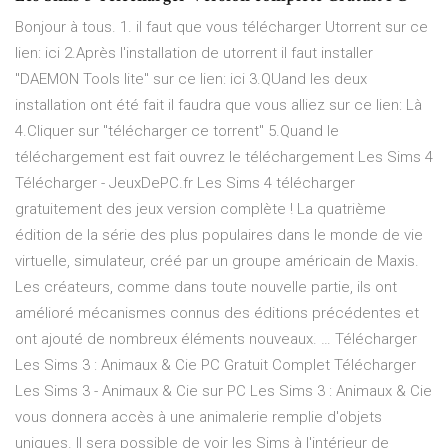
Bonjour à tous. 1. il faut que vous télécharger Utorrent sur ce
lien: ici 2.Après l'installation de utorrent il faut installer
"DAEMON Tools lite" sur ce lien: ici 3.QUand les deux
installation ont été fait il faudra que vous alliez sur ce lien: Là
4.Cliquer sur "télécharger ce torrent" 5.Quand le
téléchargement est fait ouvrez le téléchargement Les Sims 4
Télécharger - JeuxDePC.fr Les Sims 4 télécharger
gratuitement des jeux version complète ! La quatrième
édition de la série des plus populaires dans le monde de vie
virtuelle, simulateur, créé par un groupe américain de Maxis.
Les créateurs, comme dans toute nouvelle partie, ils ont
amélioré mécanismes connus des éditions précédentes et
ont ajouté de nombreux éléments nouveaux. … Télécharger
Les Sims 3 : Animaux & Cie PC Gratuit Complet Télécharger
Les Sims 3 - Animaux & Cie sur PC Les Sims 3 : Animaux & Cie
vous donnera accès à une animalerie remplie d'objets
uniques. Il sera possible de voir les Sims à l'intérieur de