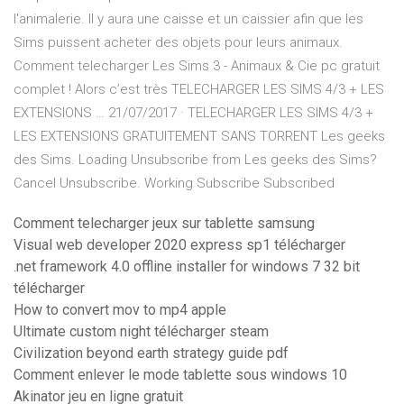
l'animalerie. Il y aura une caisse et un caissier afin que les
Sims puissent acheter des objets pour leurs animaux.
Comment telecharger Les Sims 3 - Animaux & Cie pc gratuit
complet ! Alors c’est très TELECHARGER LES SIMS 4/3 + LES
EXTENSIONS … 21/07/2017 · TELECHARGER LES SIMS 4/3 +
LES EXTENSIONS GRATUITEMENT SANS TORRENT Les geeks
des Sims. Loading Unsubscribe from Les geeks des Sims?
Cancel Unsubscribe. Working Subscribe Subscribed
Comment telecharger jeux sur tablette samsung
Visual web developer 2020 express sp1 télécharger
.net framework 4.0 offline installer for windows 7 32 bit
télécharger
How to convert mov to mp4 apple
Ultimate custom night télécharger steam
Civilization beyond earth strategy guide pdf
Comment enlever le mode tablette sous windows 10
Akinator jeu en ligne gratuit