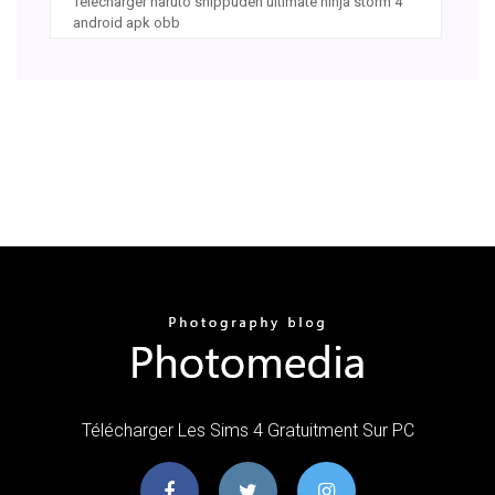
Télécharger naruto shippuden ultimate ninja storm 4
android apk obb
Télécharger Les Sims 4 Gratuitment Sur PC