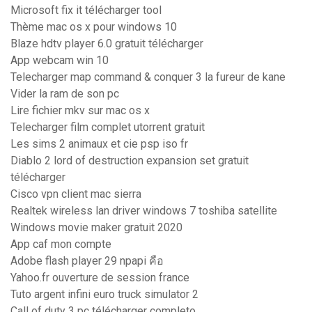
Microsoft fix it télécharger tool
Thème mac os x pour windows 10
Blaze hdtv player 6.0 gratuit télécharger
App webcam win 10
Telecharger map command & conquer 3 la fureur de kane
Vider la ram de son pc
Lire fichier mkv sur mac os x
Telecharger film complet utorrent gratuit
Les sims 2 animaux et cie psp iso fr
Diablo 2 lord of destruction expansion set gratuit
télécharger
Cisco vpn client mac sierra
Realtek wireless lan driver windows 7 toshiba satellite
Windows movie maker gratuit 2020
App caf mon compte
Adobe flash player 29 npapi คือ
Yahoo.fr ouverture de session france
Tuto argent infini euro truck simulator 2
Call of duty 3 pc télécharger completo