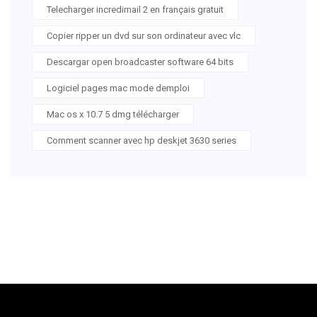
Telecharger incredimail 2 en français gratuit
Copier ripper un dvd sur son ordinateur avec vlc
Descargar open broadcaster software 64 bits
Logiciel pages mac mode demploi
Mac os x 10.7 5 dmg télécharger
Comment scanner avec hp deskjet 3630 series