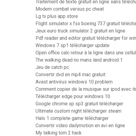
Traitement de texte gratuit en ligne sans téléc
Modern combat versus pc cheat
Lg tv plus app store
Flight simulator x fsx boeing 737 gratuit téléch
Jeux euro truck simulator 2 gratuit en ligne
Pdf reader and editor gratuit télécharger for w
Windows 7 sp1 télécharger update
Open office calc retour à la ligne dans une cellu
The walking dead no mans land android 1
Jeu de catch pc
Convertir dvd en mp4 mac gratuit
Avast antivirus windows 10 problem
Comment copier de la musique sur ipod avec i
Télécharger edge pour windows 10
Google chrome xp sp3 gratuit télécharger
Ultimate custom night télécharger steam
Halo 1 complete game télécharger
Convertir video dailymotion en avi en ligne
My talking tom 2 hack