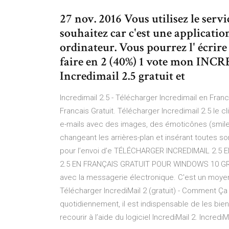
27 nov. 2016 Vous utilisez le serv
souhaitez car c'est une applicatio
ordinateur. Vous pourrez l' écrire 
faire en 2 (40%) 1 vote mon INC
Incredimail 2.5 gratuit et
Incredimail 2.5 - Télécharger Incredimail en Franc
Francais Gratuit. Télécharger Incredimail 2.5 le
e-mails avec des images, des émoticônes (smile
changeant les arrières-plan et insérant toutes so
pour l’envoi d’e TÉLÉCHARGER INCREDIMAIL 2.5
2.5 EN FRANÇAIS GRATUIT POUR WINDOWS 10 GRATUIT
avec la messagerie électronique. C'est un moyen 
Télécharger IncrediMail 2 (gratuit) - Comment Ç
quotidiennement, il est indispensable de les bien
recourir à l’aide du logiciel IncrediMail 2. Incred