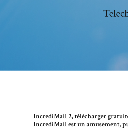
Telech
IncrediMail 2, télécharger gratuit
IncrediMail est un amusement, p