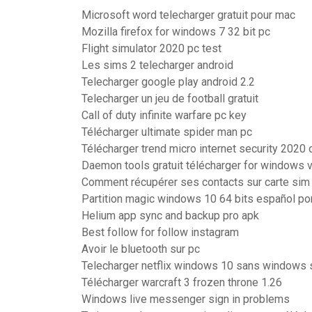
Microsoft word telecharger gratuit pour mac
Mozilla firefox for windows 7 32 bit pc
Flight simulator 2020 pc test
Les sims 2 telecharger android
Telecharger google play android 2.2
Telecharger un jeu de football gratuit
Call of duty infinite warfare pc key
Télécharger ultimate spider man pc
Télécharger trend micro internet security 2020 of
Daemon tools gratuit télécharger for windows v
Comment récupérer ses contacts sur carte sim
Partition magic windows 10 64 bits español po
Helium app sync and backup pro apk
Best follow for follow instagram
Avoir le bluetooth sur pc
Telecharger netflix windows 10 sans windows 
Télécharger warcraft 3 frozen throne 1.26
Windows live messenger sign in problems