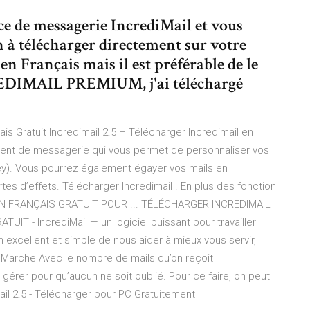
ice de messagerie IncrediMail et vous
n à télécharger directement sur votre
en Français mais il est préférable de le
REDIMAIL PREMIUM, j'ai téléchargé
ais Gratuit Incredimail 2.5 – Télécharger Incredimail en
 client de messagerie qui vous permet de personnaliser vos
y). Vous pourrez également égayer vos mails en
rtes d’effets. Télécharger Incredimail . En plus des fonction
 EN FRANÇAIS GRATUIT POUR ... TÉLÉCHARGER INCREDIMAIL
 - IncrediMail — un logiciel puissant pour travailler
excellent et simple de nous aider à mieux vous servir,
a Marche Avec le nombre de mails qu’on reçoit
 gérer pour qu’aucun ne soit oublié. Pour ce faire, on peut
iMail 2.5 - Télécharger pour PC Gratuitement