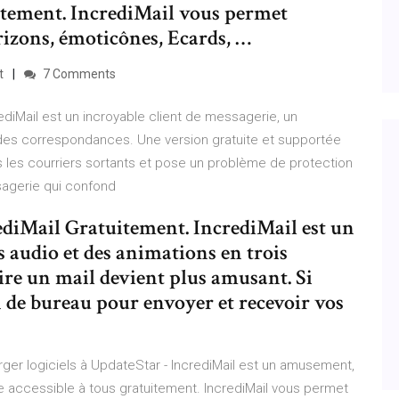
uitement. IncrediMail vous permet
rizons, émoticônes, Ecards, …
t
7 Comments
rediMail est un incroyable client de messagerie, un
m des correspondances. Une version gratuite et supportée
s les courriers sortants et pose un problème de protection
ssagerie qui confond
rediMail Gratuitement. IncrediMail est un
ts audio et des animations en trois
re un mail devient plus amusant. Si
on de bureau pour envoyer et recevoir vos
harger logiciels à UpdateStar - IncrediMail est un amusement,
 accessible à tous gratuitement. IncrediMail vous permet