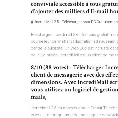
conviviale accessible à tous grat
d'ajouter des milliers d'E-mail ho
IncrediMail 2.5 - Télécharger pour PC Gratuitemen
telecharger incredimail 2 en francais gratuit. Inc
courrielleur permettant l'illustration ad nausea
par de la publicité. Un Web Bug est incrusté dan
de la vie privée. IncrediMail est un client de me
8/10 (88 votes) - Télécharger Inc
client de messagerie avec des effe
dimensions. Avec IncrediMail écri
vous utilisez un logiciel de gesti
mails,
incredimail 2.6 en français gratuit Gratuit Téléc
puissant et programme de messagerie conviviale