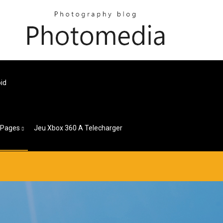
oid
Pages
Jeu Xbox 360 A Telecharger