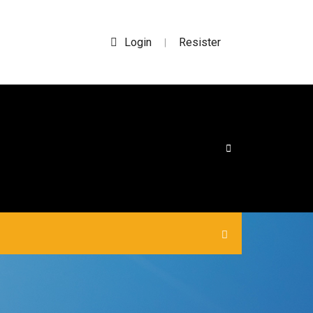
Login
Resister
|