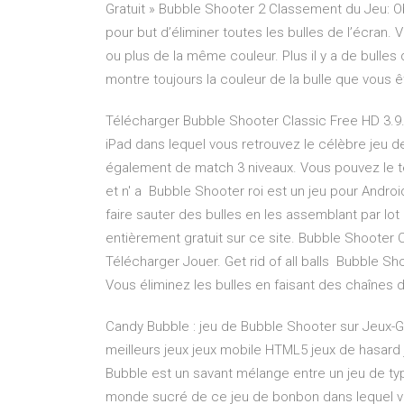
Gratuit » Bubble Shooter 2 Classement du Jeu: O
pour but d’éliminer toutes les bulles de l’écran. 
ou plus de la même couleur. Plus il y a de bulles
montre toujours la couleur de la bulle que vous ê
Télécharger Bubble Shooter Classic Free HD 3.9.
iPad dans lequel vous retrouvez le célèbre jeu
également de match 3 niveaux. Vous pouvez le té
et n' a Bubble Shooter roi est un jeu pour Android
faire sauter des bulles en les assemblant par lo
entièrement gratuit sur ce site. Bubble Shooter C
Télécharger Jouer. Get rid of all balls Bubble Sho
Vous éliminez les bulles en faisant des chaînes 
Candy Bubble : jeu de Bubble Shooter sur Jeux-Gr
meilleurs jeux jeux mobile HTML5 jeux de hasard
Bubble est un savant mélange entre un jeu de ty
monde sucré de ce jeu de bonbon dans lequel vo