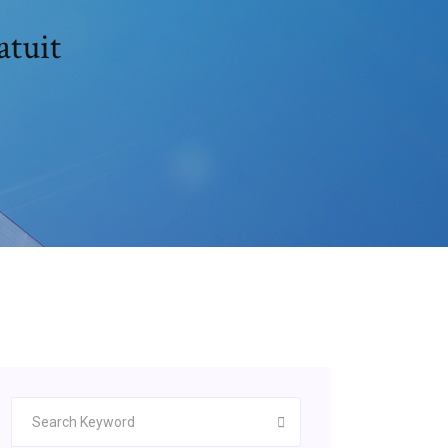
atuit