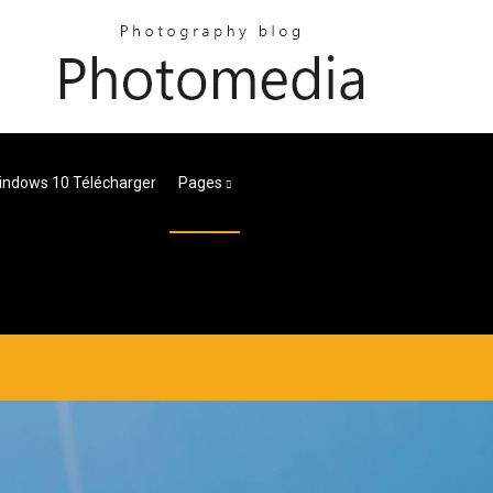
ndows 10 Télécharger
Pages