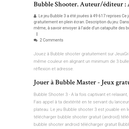
Bubble Shooter. Auteur/éditeur : 
Le jeu Bubble 3 a été jouées à 49 617 reprises Ce j
gratuitement en plein écran. Description du jeu: Dans 
même, à savoir envoyer à l’aide d’un catapulte des b
2 Comments
Jouez à Bubble shooter gratuitement sur JeuxGratu
même couleur en alignant un minimum de 3 bulle
réflexion et adresse.
Jouer à Bubble Master - Jeux gratu
Bubble Shooter 3 - A la fois captivant et relaxan
Fais appel à ta dextérité en te servant du lanceu
plateau. Le jeu Bubble shooter 3 est jouable en l
télécharger bubble shooter gratuit (android) tél
bubble shooter android télécharger gratuit Bubble