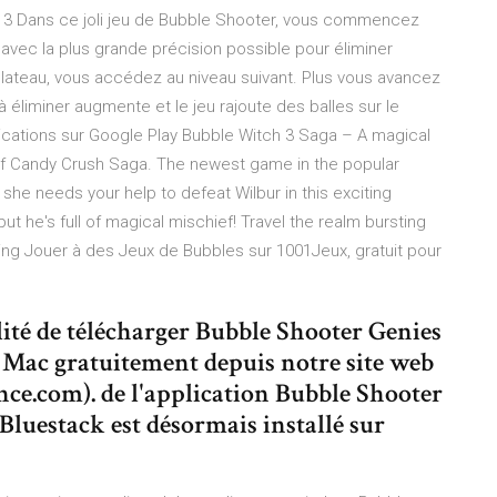
r 3 Dans ce joli jeu de Bubble Shooter, vous commencez
 avec la plus grande précision possible pour éliminer
plateau, vous accédez au niveau suivant. Plus vous avancez
 à éliminer augmente et le jeu rajoute des balles sur le
ications sur Google Play Bubble Witch 3 Saga – A magical
f Candy Crush Saga. The newest game in the popular
 she needs your help to defeat Wilbur in this exciting
ut he's full of magical mischief! Travel the realm bursting
ing Jouer à des Jeux de Bubbles sur 1001Jeux, gratuit pour
lité de télécharger Bubble Shooter Genies
 Mac gratuitement depuis notre site web
e.com). de l'application Bubble Shooter
: Bluestack est désormais installé sur