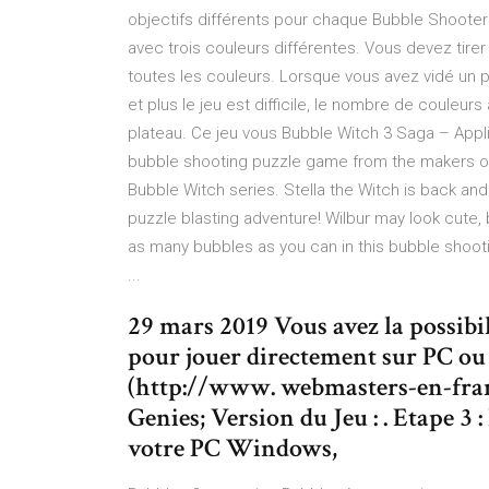
objectifs différents pour chaque Bubble Shoote
avec trois couleurs différentes. Vous devez tirer
toutes les couleurs. Lorsque vous avez vidé un 
et plus le jeu est difficile, le nombre de couleurs
plateau. Ce jeu vous Bubble Witch 3 Saga – Appl
bubble shooting puzzle game from the makers o
Bubble Witch series. Stella the Witch is back and
puzzle blasting adventure! Wilbur may look cute, b
as many bubbles as you can in this bubble shoot
...
29 mars 2019 Vous avez la possibi
pour jouer directement sur PC ou
(http://www. webmasters-en-franc
Genies; Version du Jeu : . Etape 3 
votre PC Windows,