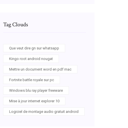
Tag Clouds
Que veut dire gn sur whatsapp
Kingo root android nougat
Mettre un document word en pdf mac
Fortnite battle royale sur pc
Windows blu ray player freeware
Mise à jour internet explorer 10
Logiciel de montage audio gratuit android