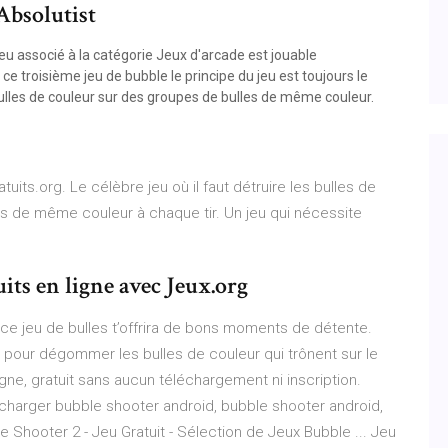
Absolutist
eu associé à la catégorie Jeux d'arcade est jouable
ce troisième jeu de bubble le principe du jeu est toujours le
ulles de couleur sur des groupes de bulles de même couleur.
its.org. Le célèbre jeu où il faut détruire les bulles de
s de même couleur à chaque tir. Un jeu qui nécessite
its en ligne avec Jeux.org
t, ce jeu de bulles t’offrira de bons moments de détente.
r pour dégommer les bulles de couleur qui trônent sur le
igne, gratuit sans aucun téléchargement ni inscription.
écharger bubble shooter android, bubble shooter android,
 Shooter 2 - Jeu Gratuit - Sélection de Jeux Bubble ... Jeu