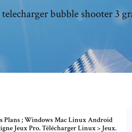
 telecharger bubble shooter 3 gr
ns Plans ; Windows Mac Linux Android
gne Jeux Pro. Télécharger Linux > Jeux.