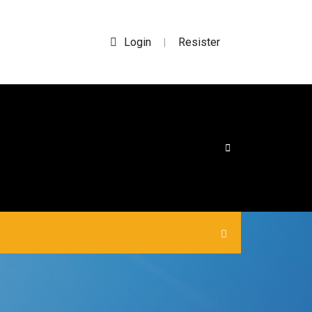
Login
Resister
|