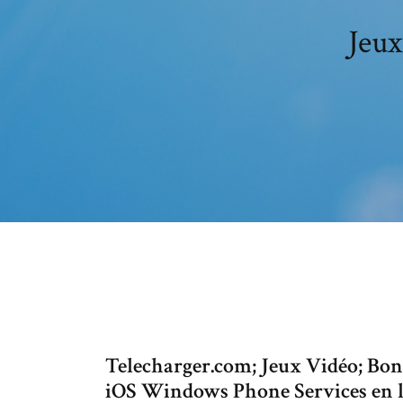
Jeux
Telecharger.com; Jeux Vidéo; Bo
iOS Windows Phone Services en li