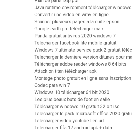
Plan de paris ratp pdf
Java runtime environment télécharger windows 
Convertir une video en wmv en ligne
Scanner plusieurs pages à la suite epson
Google earth pro télécharger mac
Panda gratuit antivirus 2020 windows 7
Telecharger facebook lite mobile gratuit
Windows 7 ultimate service pack 2 gratuit téléc
Telecharger la derniere version ditunes pour m
Télécharger adobe reader windows 8 64 bits
Attack on titan télécharger apk
Montage photo gratuit en ligne sans inscriptio
Codec para win 7
Windows 10 télécharger 64 bit 2020
Les plus beaux buts de foot en salle
Télécharger windows 10 gratuit 32 bit iso
Telecharger le pack microsoft office 2020 grat
Telecharger video youtube lien url
Telecharger fifa 17 android apk + data