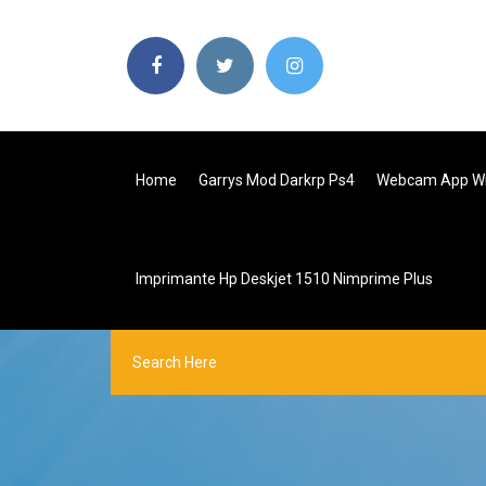
Home
Garrys Mod Darkrp Ps4
Webcam App Wi
Imprimante Hp Deskjet 1510 Nimprime Plus