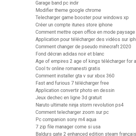
Garage band pc indir
Modifier theme google chrome
Telecharger game booster pour windows xp
Créer un compte itunes store iphone
Comment mettre open office en mode paysage
Application pour télécharger des vidéos sur ip
Comment changer de pseudo minecraft 2020
Fond décran adidas noir et blanc
Age of empires 2 age of kings télécharger for 
Cool tv online romanesti gratis
Comment installer gta v sur xbox 360
Fast and furious 7 télécharger free
Application convertir photo en dessin
Jeux dechec en ligne 3d gratuit
Naruto ultimate ninja storm revolution ps4
Comment telecharger zoom sur pc
Pc companion sony m4 aqua
7 zip file manager come si usa
Baldurs gate 2 enhanced edition steam françai