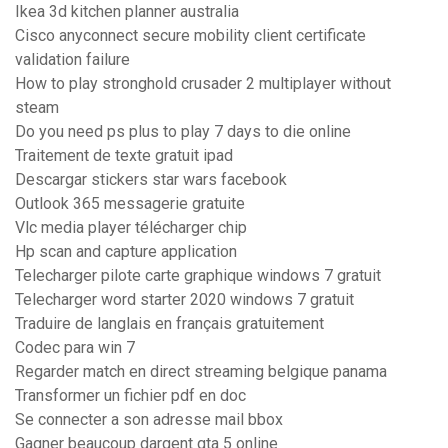
Ikea 3d kitchen planner australia
Cisco anyconnect secure mobility client certificate
validation failure
How to play stronghold crusader 2 multiplayer without
steam
Do you need ps plus to play 7 days to die online
Traitement de texte gratuit ipad
Descargar stickers star wars facebook
Outlook 365 messagerie gratuite
Vlc media player télécharger chip
Hp scan and capture application
Telecharger pilote carte graphique windows 7 gratuit
Telecharger word starter 2020 windows 7 gratuit
Traduire de langlais en français gratuitement
Codec para win 7
Regarder match en direct streaming belgique panama
Transformer un fichier pdf en doc
Se connecter a son adresse mail bbox
Gagner beaucoup dargent gta 5 online