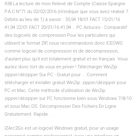
438 La lecture de mon Relevé de Compte (Caisse Epargne
P.A.C N°71 du 02/02/2016 (m'indique que vous avez réalisé 7
Débits au lieu de 1) à savoir :: 35,94 18/01 FACT 15/01/16
41,94 22/01 FACT 20/01/16 41,94 … PC Astuces - Comparatif
des logiciels de compression Pour les particuliers qui
utilisent le format ZIP, nous recommandons donc ICEOWS
comme logiciel de compression et de décompression,
d'autant plus qu'il est totalement gratuit et en français. Vous
auriez donc tort de vous en priver ! Télécharger WinZip:
zipper/dézipper Sur PC - Gratuit pour ... Comment
télécharger et installer gratuit WinZip: zipper/dézipper pour
PC et Mac. Cette méthode d'utilisation de WinZip:
zipper/dézipper sur PC fonctionne bien sous Windows 7/8/10
et sous Mac OS. Décompresser Des Fichiers En Ligne
Gratuitement. Rapide ...
IZArc2Go est un logiciel Windows gratuit, pour un usage