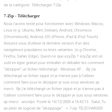
de la catégorie. Télécharger 7-Zip
7-Zip - Télécharger
Nous l’avons testé pour fonctionner avec Windows, Macos,
Linux (e.g. Ubuntu, Mint, Debian), Android, Chromeos
(Chromebook), Android, iOS (iPhone, iPad & iPod Touch).
Assurez-vous d’utiliser la dernière version d’un des
navigateurs populaires ou leurs variantes. (e.g Chrome,
Firefox, Safari, Edge). Quest-ce que ezyZip ? ezyZip est un
outil en ligne gratuit pour emballer et déballer les comment
"dézipper" un fichier téléchargé - Windows XP ... Bjr j'ai
téléchargé un fichier zippé et je n'arrive pas à l'utiliser
comment faire pour le dézipper je suis sous windows xp
merci . Bjr j'ai téléchargé un fichier zippé et je n'arrive pas à
l'utiliser comment faire pour le dézipper je suis sous windows
xp merci . woodys. Posté le 14/12/2005 à 16:42:13 . Salut, Tu
as plein de logiciel de "dézippage" : -> 7-zip TÉLÉCHARGER