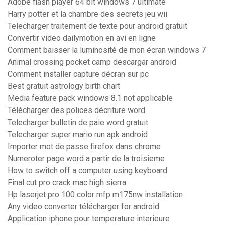
Adobe flash player 64 bit windows 7 ultimate
Harry potter et la chambre des secrets jeu wii
Telecharger traitement de texte pour android gratuit
Convertir video dailymotion en avi en ligne
Comment baisser la luminosité de mon écran windows 7
Animal crossing pocket camp descargar android
Comment installer capture décran sur pc
Best gratuit astrology birth chart
Media feature pack windows 8.1 not applicable
Télécharger des polices décriture word
Telecharger bulletin de paie word gratuit
Telecharger super mario run apk android
Importer mot de passe firefox dans chrome
Numeroter page word a partir de la troisieme
How to switch off a computer using keyboard
Final cut pro crack mac high sierra
Hp laserjet pro 100 color mfp m175nw installation
Any video converter télécharger for android
Application iphone pour temperature interieure