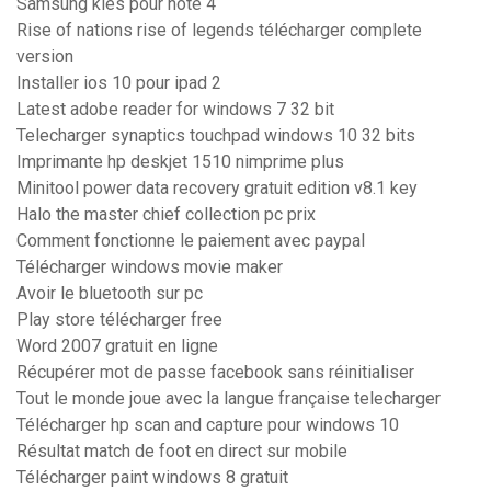
Samsung kies pour note 4
Rise of nations rise of legends télécharger complete
version
Installer ios 10 pour ipad 2
Latest adobe reader for windows 7 32 bit
Telecharger synaptics touchpad windows 10 32 bits
Imprimante hp deskjet 1510 nimprime plus
Minitool power data recovery gratuit edition v8.1 key
Halo the master chief collection pc prix
Comment fonctionne le paiement avec paypal
Télécharger windows movie maker
Avoir le bluetooth sur pc
Play store télécharger free
Word 2007 gratuit en ligne
Récupérer mot de passe facebook sans réinitialiser
Tout le monde joue avec la langue française telecharger
Télécharger hp scan and capture pour windows 10
Résultat match de foot en direct sur mobile
Télécharger paint windows 8 gratuit