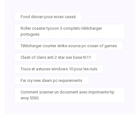
Fond décran pour ecran cassé
Roller coaster tycoon 3 completo télécharger
portugues
Télécharger counter strike source pc ocean of games
Clash of clans anti 2 star war base th11
Trucs et astuces windows 10 pour les nuls
Far cry new dawn pc requirements
Comment scanner un document avec imprimante hp
envy 5530