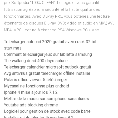
prix Softpedia "100% CLEAN". Le logiciel vous garantit
l'utilisation agréable, la sécurité et la haute qualité des
fonctionnalités. Avec Blu-ray PRO, vous obtenez une lecture
étonnante de disques Blu-ray, DVD; vidéo et audio en MKV, AVI,
MP4, MPG Lecture à distance PS4 Windows PC / Mac
Telecharger autocad 2020 gratuit avec crack 32 bit
startimes
Comment telecharger jeux sur tablette samsung
The walking dead 400 days soluce
Telecharger calendrier microsoft outlook gratuit
Avg antivirus gratuit télécharger offline installer
Polaris office viewer 5 télécharger
Mycanal ne fonctionne plus android
Iphone 4 mise a jour ios 7.1.2
Mettre de la music sur son iphone sans itunes
Youtube ads blocking chrome
Logiciel pour gestion de stock avec code barre
Installer pilote bluetooth windows 8.1