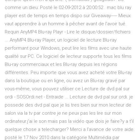
comme un dieu: Posté le 02-09-2012 à 20:00:52 . mac blu ray
player est de temps en temps dispo sur Giveaway----- Mieux
vaut apprendre à un homme à pêcher avant de l'avoir tué.
Requin AnyMP4 Blu-ray Playr - Lire le disque/dossier/fichiers
... AnyMP4 Blu-ray Player, un logiciel de lecture Blu-ray
performant pour Windows, peut lire les films avec une haute
qualité sur PC. Ce logiciel de lecteur supporte tous les films
Blu-ray commerciaux et les Blu-ray depuis les régions
différentes. Peu importe que vous avez acheté votre Blu-ray
dans la boutique ou en ligne, ou avez un Blu-ray gravé par
vous-même, vous pouvez utiliser ce Lecture de dvd pal sur
ordi - SOSOrdi.net - Entraide ... Lecture de dvd pal sur ordi. je
possede des dvd pal que je lis tres bien sur mon lecteur de
salon via la tv par contre je ne peux pas les lire sur mon
ordinateur.j'ai le son mais pas la vidéo que dois je faire?y a t'il
quelque chose a telecharger? Merci a l'avance de votre aide.
posté le 17 Nov 2010 dans la catégorie Multimédia par