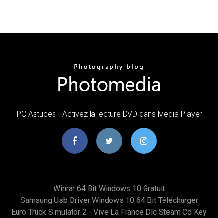
PC Astuces - Activez la lecture DVD dans Media Player
Winrar 64 Bit Windows 10 Gratuit
Samsung Usb Driver Windows 10 64 Bit Télécharger
Euro Truck Simulator 2 - Vive La France Dlc Steam Cd Key