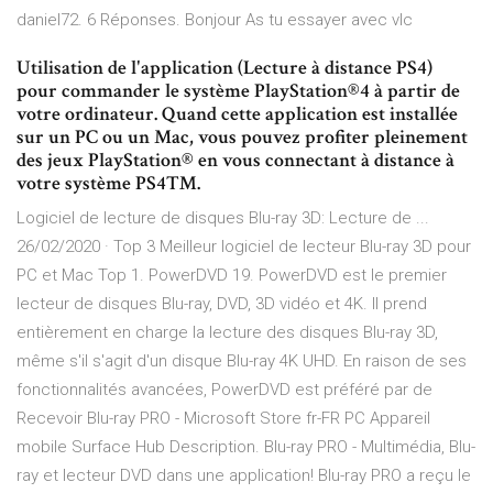
daniel72. 6 Réponses. Bonjour As tu essayer avec vlc
Utilisation de l'application (Lecture à distance PS4)
pour commander le système PlayStation®4 à partir de
votre ordinateur. Quand cette application est installée
sur un PC ou un Mac, vous pouvez profiter pleinement
des jeux PlayStation® en vous connectant à distance à
votre système PS4™.
Logiciel de lecture de disques Blu-ray 3D: Lecture de ...
26/02/2020 · Top 3 Meilleur logiciel de lecteur Blu-ray 3D pour
PC et Mac Top 1. PowerDVD 19. PowerDVD est le premier
lecteur de disques Blu-ray, DVD, 3D vidéo et 4K. Il prend
entièrement en charge la lecture des disques Blu-ray 3D,
même s'il s'agit d'un disque Blu-ray 4K UHD. En raison de ses
fonctionnalités avancées, PowerDVD est préféré par de
Recevoir Blu-ray PRO - Microsoft Store fr-FR PC Appareil
mobile Surface Hub Description. Blu-ray PRO - Multimédia, Blu-
ray et lecteur DVD dans une application! Blu-ray PRO a reçu le