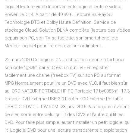
logiciel lecture video Inconvénients logiciel lecture video;
Power DVD 14: À partir de 49,99 €. Lecture Blu-Ray 3D.
Technologie DTS et Dolby Haute Définition. Service de
stockage Cloud. Solution DLNA complète (lecture des vidéos
depuis son PC, son TV, sa tablette, son smartphone, etc
Meilleur logiciel pour lire des dvd sur ordinateur ...
22 mars 2020 Ce logiciel GNU est parfois décrié à tort pour
son côté "g33k", car VLC est un outil VI - Enregistrer
facilement une chaîne (freebox TV) sur son PC au format
MPG Normalement pour lire un DVD avec VLC, il faut bien sûr
au ORDINATEUR PORTABLE HP PC Portable 17-by0083nf - 17.3
Graveur DVD Externe USB 3.0 Lecteur CD Externe Portable
USB C CD DVD +--RW ROM 23 janv. 2016 Pas toujours évident
de s'en sortir entre celui qui lit des DIVX et l'autre qui lit les
DVD. Pour faire plus simple, autant installer un petit logiciel qui
lit Logiciel DVD pour une lecture transparente d'exploitation