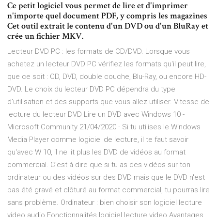
Ce petit logiciel vous permet de lire et d'imprimer
n'importe quel document PDF, y compris les magazines
Cet outil extrait le contenu d'un DVD ou d'un BluRay et
crée un fichier MKV.
Lecteur DVD PC : les formats de CD/DVD. Lorsque vous
achetez un lecteur DVD PC vérifiez les formats qu'il peut lire,
que ce soit : CD, DVD, double couche, Blu-Ray, ou encore HD-
DVD. Le choix du lecteur DVD PC dépendra du type
d'utilisation et des supports que vous allez utiliser. Vitesse de
lecture du lecteur DVD Lire un DVD avec Windows 10 -
Microsoft Community 21/04/2020 · Si tu utilises le Windows
Media Player comme logiciel de lecture, il te faut savoir
qu'avec W 10, il ne lit plus les DVD de vidéos au format
commercial. C'est à dire que si tu as des vidéos sur ton
ordinateur ou des vidéos sur des DVD mais que le DVD n'est
pas été gravé et clôturé au format commercial, tu pourras lire
sans problème. Ordinateur : bien choisir son logiciel lecture
video audio Fonctionnalités logiciel lecture video Avantages