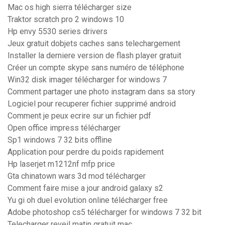
Mac os high sierra télécharger size
Traktor scratch pro 2 windows 10
Hp envy 5530 series drivers
Jeux gratuit dobjets caches sans telechargement
Installer la derniere version de flash player gratuit
Créer un compte skype sans numéro de téléphone
Win32 disk imager télécharger for windows 7
Comment partager une photo instagram dans sa story
Logiciel pour recuperer fichier supprimé android
Comment je peux ecrire sur un fichier pdf
Open office impress télécharger
Sp1 windows 7 32 bits offline
Application pour perdre du poids rapidement
Hp laserjet m1212nf mfp price
Gta chinatown wars 3d mod télécharger
Comment faire mise a jour android galaxy s2
Yu gi oh duel evolution online télécharger free
Adobe photoshop cs5 télécharger for windows 7 32 bit
Telecharger reveil matin gratuit mac