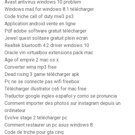
Avast antivirus windows 10 problem
Windows mail for windows 8.1 télécharger
Code triche call of duty mw3 ps3
Application android vente en ligne
Pdf adobe software gratuit télécharger
Jewel quest solitaire gratuit plein ecran
Realtek bluetooth 4.2 driver windows 10
Oracle vm virtualbox extensions pack mac
Age of empire 2 mac os x
Converter wma mp3 free
Dead rising 3 game télécharger apk
Pc ne se connecte pas wifi freebox
Télécharger illustrator cs6 for mac free
Traductor google ingles español y como se pronuncia
Comment importer des photos sur instagram depuis un
ordinateur
Evolve stage 2 télécharger pc
Comment restaurer un pc asus windows 8
Code de triche pour gta cinq