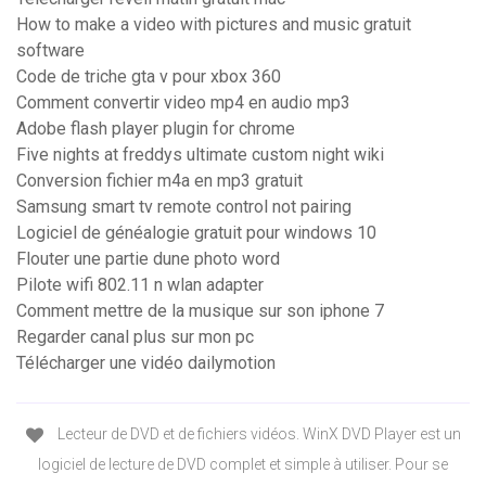
How to make a video with pictures and music gratuit
software
Code de triche gta v pour xbox 360
Comment convertir video mp4 en audio mp3
Adobe flash player plugin for chrome
Five nights at freddys ultimate custom night wiki
Conversion fichier m4a en mp3 gratuit
Samsung smart tv remote control not pairing
Logiciel de généalogie gratuit pour windows 10
Flouter une partie dune photo word
Pilote wifi 802.11 n wlan adapter
Comment mettre de la musique sur son iphone 7
Regarder canal plus sur mon pc
Télécharger une vidéo dailymotion
Lecteur de DVD et de fichiers vidéos. WinX DVD Player est un
logiciel de lecture de DVD complet et simple à utiliser. Pour se