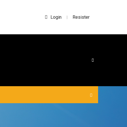
Login
Resister
|