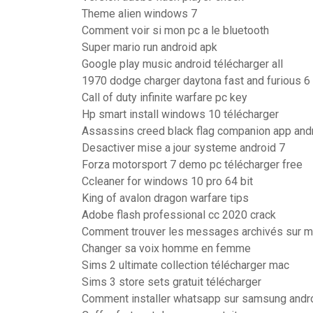
Theme alien windows 7
Comment voir si mon pc a le bluetooth
Super mario run android apk
Google play music android télécharger all
1970 dodge charger daytona fast and furious 6
Call of duty infinite warfare pc key
Hp smart install windows 10 télécharger
Assassins creed black flag companion app and
Desactiver mise a jour systeme android 7
Forza motorsport 7 demo pc télécharger free
Ccleaner for windows 10 pro 64 bit
King of avalon dragon warfare tips
Adobe flash professional cc 2020 crack
Comment trouver les messages archivés sur 
Changer sa voix homme en femme
Sims 2 ultimate collection télécharger mac
Sims 3 store sets gratuit télécharger
Comment installer whatsapp sur samsung andr