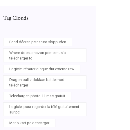
Tag Clouds
Fond décran pc naruto shippuden
Where does amazon prime music
télécharger to
Logiciel réparer disque dur externe raw
Dragon ball z dokkan battle mod
télécharger
Telecharger iphoto 11 mac gratuit
Logiciel pour regarder la télé gratuitement
sur pc
Mario kart pc descargar