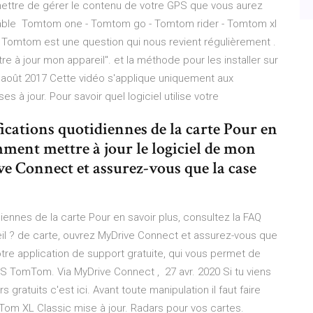
mettre de gérer le contenu de votre GPS que vous aurez
 câble Tomtom one - Tomtom go - Tomtom rider - Tomtom xl
 Tomtom est une question qui nous revient régulièrement .
tre à jour mon appareil". et la méthode pour les installer sur
 août 2017 Cette vidéo s'applique uniquement aux
 à jour. Pour savoir quel logiciel utilise votre
cations quotidiennes de la carte Pour en
ment mettre à jour le logiciel de mon
ve Connect et assurez-vous que la case
ennes de la carte Pour en savoir plus, consultez la FAQ
il ? de carte, ouvrez MyDrive Connect et assurez-vous que
tre application de support gratuite, qui vous permet de
PS TomTom. Via MyDrive Connect , 27 avr. 2020 Si tu viens
gratuits c'est ici. Avant toute manipulation il faut faire
Tom XL Classic mise à jour. Radars pour vos cartes.