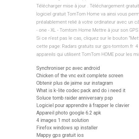
Télécharger mise à jour . Téléchargement gratuit
logiciel gratuit TomTom Home va ainsi vous per
préalablement relié à votre ordinateur avec un
- one - XL - Tomtom Home Mettre à jour son GPS
Si ce n'est pas le cas, cliquez sur le bouton "Met
cette page: Radars gratuits sur gps-tomtom.fr 4
appareils qui utilisent TomTom HOME pour les mises
Synchroniser pc avec android
Chicken of the vnc exit complete screen
Obtenir plus de jaime sur instagram
What is k-lite codec pack and do i need it
Soluce tomb raider anniversary psp
Logiciel pour apprendre à frapper le clavier
Appareil photo google 6.2 apk
4 images 1 mot solution
Firefox windows xp installer
Mappy gps gratuit ios