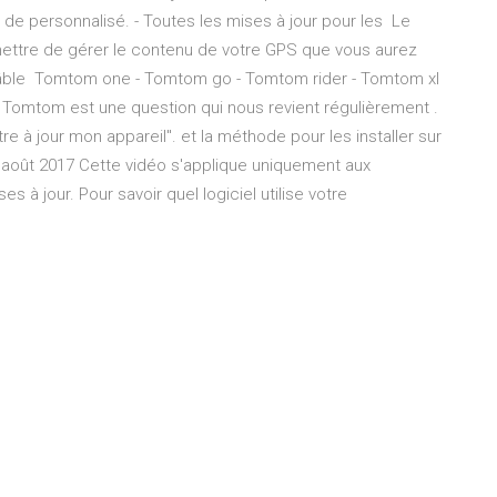
 de personnalisé. - Toutes les mises à jour pour les Le
mettre de gérer le contenu de votre GPS que vous aurez
 câble Tomtom one - Tomtom go - Tomtom rider - Tomtom xl
 Tomtom est une question qui nous revient régulièrement .
tre à jour mon appareil". et la méthode pour les installer sur
 août 2017 Cette vidéo s'applique uniquement aux
 à jour. Pour savoir quel logiciel utilise votre