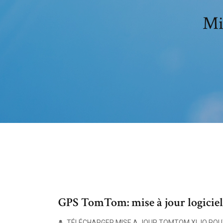
Mi
GPS TomTom: mise à jour logicielle
TÉLÉCHARGER MISE A JOUR TOMTOM XL IQ ROUT