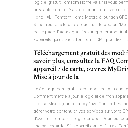
logiciel gratuit TomTom Home va ainsi vous per
préalablement relié à votre ordinateur avec un
- one - XL - Tomtom Home Mettre à jour son GPS
Si ce n'est pas le cas, cliquez sur le bouton "Met
cette page: Radars gratuits sur gps-tomtom.fr 4
appareils qui utilisent TomTom HOME pour les mises
Téléchargement gratuit des modifi
savoir plus, consultez la FAQ Com
appareil ? de carte, ouvrez MyDri
Mise à jour de la
Téléchargement gratuit des modifications quotidi
Comment mettre à jour le logiciel de mon appare
la case Mise à jour de la MyDrive Connect est no
gérer votre contenu et vos services sur votre G
d'avoir un Tomtom à regarder ceci. Pour les radars 
une sauvegarde. Si l'appareil est neuf tu as Tom