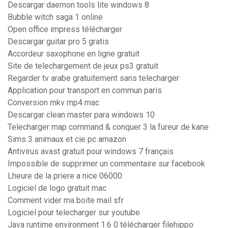
Descargar daemon tools lite windows 8
Bubble witch saga 1 online
Open office impress télécharger
Descargar guitar pro 5 gratis
Accordeur saxophone en ligne gratuit
Site de telechargement de jeux ps3 gratuit
Regarder tv arabe gratuitement sans telecharger
Application pour transport en commun paris
Conversion mkv mp4 mac
Descargar clean master para windows 10
Telecharger map command & conquer 3 la fureur de kane
Sims 3 animaux et cie pc amazon
Antivirus avast gratuit pour windows 7 français
Impossible de supprimer un commentaire sur facebook
Lheure de la priere a nice 06000
Logiciel de logo gratuit mac
Comment vider ma boite mail sfr
Logiciel pour telecharger sur youtube
Java runtime environment 1.6 0 télécharger filehippo