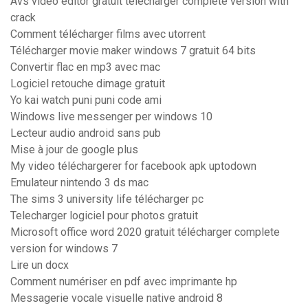
Avs video editor gratuit télécharger complete version with
crack
Comment télécharger films avec utorrent
Télécharger movie maker windows 7 gratuit 64 bits
Convertir flac en mp3 avec mac
Logiciel retouche dimage gratuit
Yo kai watch puni puni code ami
Windows live messenger per windows 10
Lecteur audio android sans pub
Mise à jour de google plus
My video téléchargerer for facebook apk uptodown
Emulateur nintendo 3 ds mac
The sims 3 university life télécharger pc
Telecharger logiciel pour photos gratuit
Microsoft office word 2020 gratuit télécharger complete
version for windows 7
Lire un docx
Comment numériser en pdf avec imprimante hp
Messagerie vocale visuelle native android 8