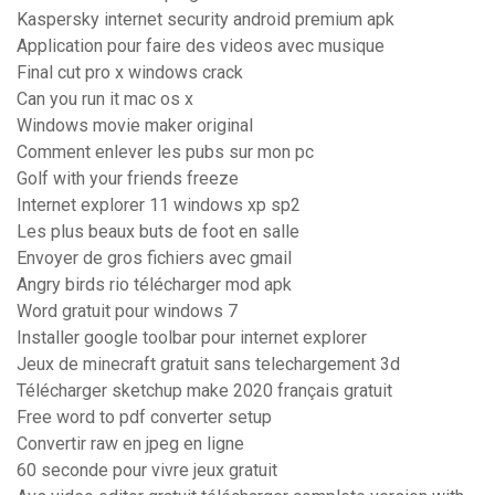
Kaspersky internet security android premium apk
Application pour faire des videos avec musique
Final cut pro x windows crack
Can you run it mac os x
Windows movie maker original
Comment enlever les pubs sur mon pc
Golf with your friends freeze
Internet explorer 11 windows xp sp2
Les plus beaux buts de foot en salle
Envoyer de gros fichiers avec gmail
Angry birds rio télécharger mod apk
Word gratuit pour windows 7
Installer google toolbar pour internet explorer
Jeux de minecraft gratuit sans telechargement 3d
Télécharger sketchup make 2020 français gratuit
Free word to pdf converter setup
Convertir raw en jpeg en ligne
60 seconde pour vivre jeux gratuit