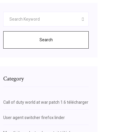
Search
Category
Call of duty world at war patch 1.6 télécharger
User agent switcher firefox linder