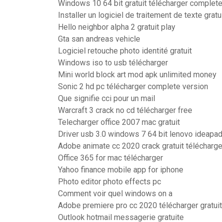
Windows 10 64 bit gratuit télécharger complete
Installer un logiciel de traitement de texte gratu
Hello neighbor alpha 2 gratuit play
Gta san andreas vehicle
Logiciel retouche photo identité gratuit
Windows iso to usb télécharger
Mini world block art mod apk unlimited money
Sonic 2 hd pc télécharger complete version
Que signifie cci pour un mail
Warcraft 3 crack no cd télécharger free
Telecharger office 2007 mac gratuit
Driver usb 3.0 windows 7 64 bit lenovo ideapa
Adobe animate cc 2020 crack gratuit télécharge
Office 365 for mac télécharger
Yahoo finance mobile app for iphone
Photo editor photo effects pc
Comment voir quel windows on a
Adobe premiere pro cc 2020 télécharger gratuit 
Outlook hotmail messagerie gratuite