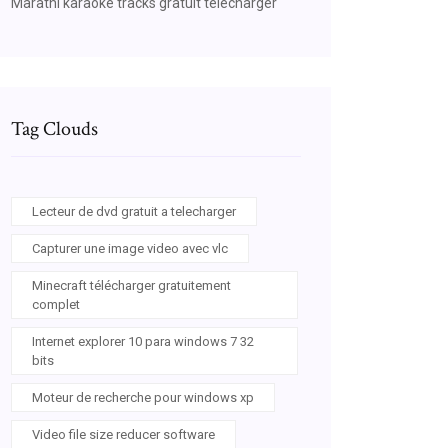
Marathi karaoke tracks gratuit télécharger
Tag Clouds
Lecteur de dvd gratuit a telecharger
Capturer une image video avec vlc
Minecraft télécharger gratuitement
complet
Internet explorer 10 para windows 7 32
bits
Moteur de recherche pour windows xp
Video file size reducer software