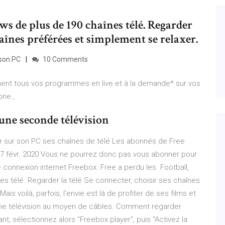
hows de plus de 190 chaînes télé. Regarder
haînes préférées et simplement se relaxer.
 son PC
10 Comments
ent tous vos programmes en live et à la demande* sur vos
one ,
une seconde télévision
er sur son PC ses chaînes de télé Les abonnés de Free
n 7 févr. 2020 Vous ne pourrez donc pas vous abonner pour
e connexion internet Freebox. Free a perdu les Football,
nes télé. Regarder la télé Se connecter, choisir ses chaînes
is voilà, parfois, l'envie est là de profiter de ses films et
 une télévision au moyen de câbles. Comment regarder
nt, sélectionnez alors "Freebox player", puis "Activez la