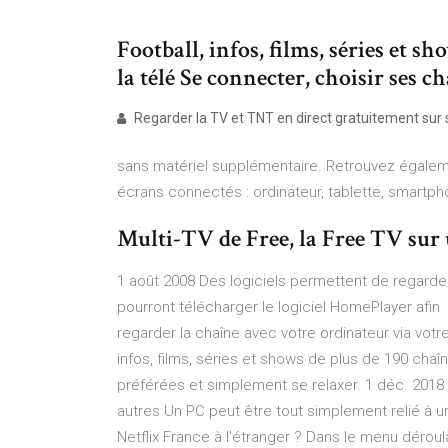
Football, infos, films, séries et s
la télé Se connecter, choisir ses c
Regarder la TV et TNT en direct gratuitement sur
sans matériel supplémentaire. Retrouvez égalem
écrans connectés : ordinateur, tablette, smartph
Multi-TV de Free, la Free TV sur 
1 août 2008 Des logiciels permettent de regard
pourront télécharger le logiciel HomePlayer afi
regarder la chaîne avec votre ordinateur via votr
infos, films, séries et shows de plus de 190 chaî
préférées et simplement se relaxer. 1 déc. 2018 Ma
autres Un PC peut être tout simplement relié à
Netflix France à l'étranger ? Dans le menu déroula