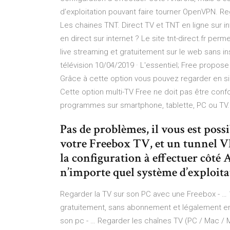
d’exploitation pouvant faire tourner OpenVPN. Reg
Les chaines TNT. Direct TV et TNT en ligne sur 
en direct sur internet ? Le site tnt-direct.fr perm
live streaming et gratuitement sur le web sans in
télévision 10/04/2019 · L'essentiel; Free propose
Grâce à cette option vous pouvez regarder en si
Cette option multi-TV Free ne doit pas être conf
programmes sur smartphone, tablette, PC ou TV.F
Pas de problèmes, il vous est possi
votre Freebox TV, et un tunnel 
la configuration à effectuer côté
n’importe quel système d’exploit
Regarder la TV sur son PC avec une Freebox - … 1
gratuitement, sans abonnement et légalement en
son pc - … Regarder les chaînes TV (PC / Mac / Mo