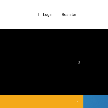
Login
Resister
|