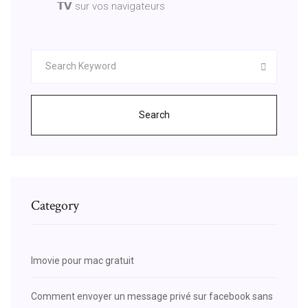
𝗧𝗩 sur vos navigateurs
Search
Category
Imovie pour mac gratuit
Comment envoyer un message privé sur facebook sans