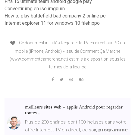
Fifa 15 ultimate team android google play
Convertir img en iso imgburn
How to play battlefield bad company 2 online pc
Internet explorer 11 for windows 10 filehippo
Ce document intitulé « Regarder la TV en direct sur PC ou
mobile (iPhone, Android) » issu de Comment Ça Marche
(www.commentcamarche.net) est mis à disposition sous les
termes de la licence
meilleurs sites web + applis Android pour regarder
toutes ...
Plus de 200 chaînes, dont 100 incluses dans votre
offre Internet : TV en direct, ce soir, 𝗽𝗿𝗼𝗴𝗿𝗮𝗺𝗺𝗲