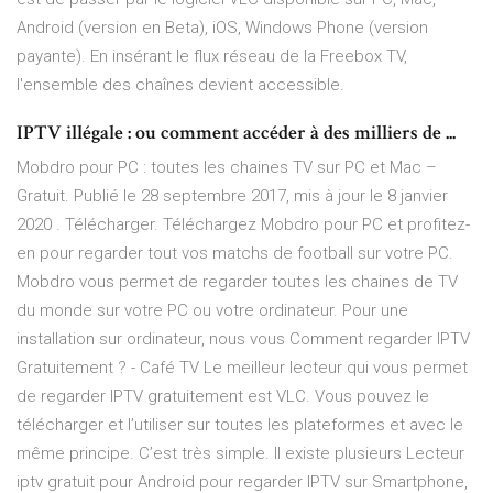
Android (version en Beta), iOS, Windows Phone (version
payante). En insérant le flux réseau de la Freebox TV,
l'ensemble des chaînes devient accessible.
IPTV illégale : ou comment accéder à des milliers de ...
Mobdro pour PC : toutes les chaines TV sur PC et Mac –
Gratuit. Publié le 28 septembre 2017, mis à jour le 8 janvier
2020 . Télécharger. Téléchargez Mobdro pour PC et profitez-
en pour regarder tout vos matchs de football sur votre PC.
Mobdro vous permet de regarder toutes les chaines de TV
du monde sur votre PC ou votre ordinateur. Pour une
installation sur ordinateur, nous vous Comment regarder IPTV
Gratuitement ? - Café TV Le meilleur lecteur qui vous permet
de regarder IPTV gratuitement est VLC. Vous pouvez le
télécharger et l’utiliser sur toutes les plateformes et avec le
même principe. C’est très simple. Il existe plusieurs Lecteur
iptv gratuit pour Android pour regarder IPTV sur Smartphone,