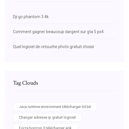
Dji go phantom 3 4k
Comment gagner beaucoup dargent sur gta 5 ps4
Quel logiciel de retouche photo gratuit choisir
Tag Clouds
Java runtime environment télécharger 64 bit
Changer adresse ip gratuit logiciel
Forza horizon 3 télécharger apk