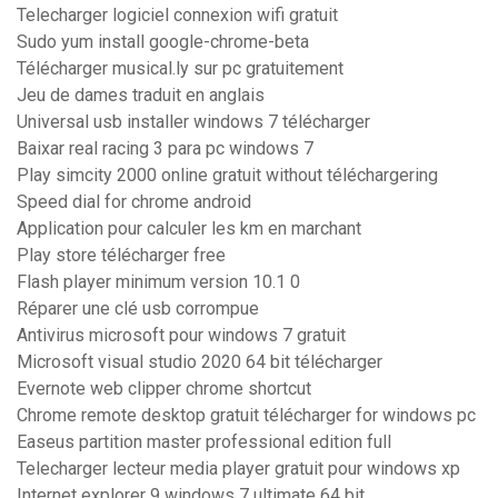
Telecharger logiciel connexion wifi gratuit
Sudo yum install google-chrome-beta
Télécharger musical.ly sur pc gratuitement
Jeu de dames traduit en anglais
Universal usb installer windows 7 télécharger
Baixar real racing 3 para pc windows 7
Play simcity 2000 online gratuit without téléchargering
Speed dial for chrome android
Application pour calculer les km en marchant
Play store télécharger free
Flash player minimum version 10.1 0
Réparer une clé usb corrompue
Antivirus microsoft pour windows 7 gratuit
Microsoft visual studio 2020 64 bit télécharger
Evernote web clipper chrome shortcut
Chrome remote desktop gratuit télécharger for windows pc
Easeus partition master professional edition full
Telecharger lecteur media player gratuit pour windows xp
Internet explorer 9 windows 7 ultimate 64 bit