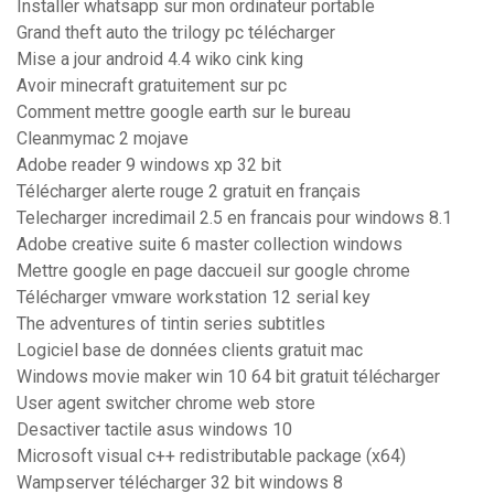
Installer whatsapp sur mon ordinateur portable
Grand theft auto the trilogy pc télécharger
Mise a jour android 4.4 wiko cink king
Avoir minecraft gratuitement sur pc
Comment mettre google earth sur le bureau
Cleanmymac 2 mojave
Adobe reader 9 windows xp 32 bit
Télécharger alerte rouge 2 gratuit en français
Telecharger incredimail 2.5 en francais pour windows 8.1
Adobe creative suite 6 master collection windows
Mettre google en page daccueil sur google chrome
Télécharger vmware workstation 12 serial key
The adventures of tintin series subtitles
Logiciel base de données clients gratuit mac
Windows movie maker win 10 64 bit gratuit télécharger
User agent switcher chrome web store
Desactiver tactile asus windows 10
Microsoft visual c++ redistributable package (x64)
Wampserver télécharger 32 bit windows 8