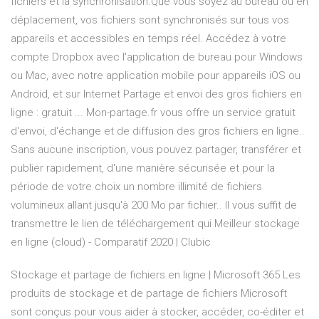
fichiers et la synchronisation.Que vous soyez au bureau ou en
déplacement, vos fichiers sont synchronisés sur tous vos
appareils et accessibles en temps réel. Accédez à votre
compte Dropbox avec l'application de bureau pour Windows
ou Mac, avec notre application mobile pour appareils iOS ou
Android, et sur Internet Partage et envoi des gros fichiers en
ligne : gratuit ... Mon-partage.fr vous offre un service gratuit
d'envoi, d'échange et de diffusion des gros fichiers en ligne..
Sans aucune inscription, vous pouvez partager, transférer et
publier rapidement, d'une manière sécurisée et pour la
période de votre choix un nombre illimité de fichiers
volumineux allant jusqu'à 200 Mo par fichier.. Il vous suffit de
transmettre le lien de téléchargement qui Meilleur stockage
en ligne (cloud) - Comparatif 2020 | Clubic
Stockage et partage de fichiers en ligne | Microsoft 365 Les
produits de stockage et de partage de fichiers Microsoft
sont conçus pour vous aider à stocker, accéder, co-éditer et