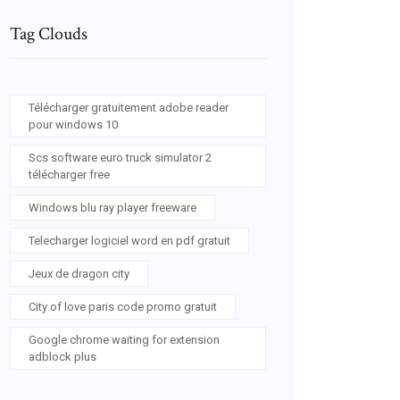
Tag Clouds
Télécharger gratuitement adobe reader
pour windows 10
Scs software euro truck simulator 2
télécharger free
Windows blu ray player freeware
Telecharger logiciel word en pdf gratuit
Jeux de dragon city
City of love paris code promo gratuit
Google chrome waiting for extension
adblock plus