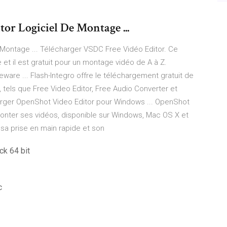
or Logiciel De Montage ...
Montage ... Télécharger VSDC Free Vidéo Editor. Ce
e et il est gratuit pour un montage vidéo de A à Z.
ware ... Flash-Integro offre le téléchargement gratuit de
 tels que Free Video Editor, Free Audio Converter et
charger OpenShot Video Editor pour Windows ... OpenShot
nter ses vidéos, disponible sur Windows, Mac OS X et
ar sa prise en main rapide et son
ck 64 bit
c