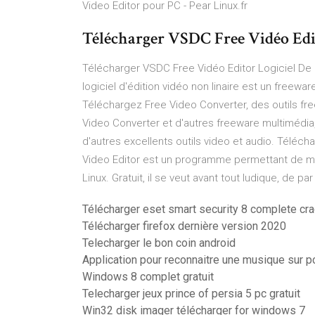
Video Editor pour PC - Pear Linux.fr
Télécharger VSDC Free Vidéo Edit
Télécharger VSDC Free Vidéo Editor Logiciel De 
logiciel d'édition vidéo non linaire est un freewar
Téléchargez Free Video Converter, des outils free
Video Converter et d'autres freeware multimédia,
d'autres excellents outils video et audio. Télé
Video Editor est un programme permettant de mo
Linux. Gratuit, il se veut avant tout ludique, de p
Télécharger eset smart security 8 complete cra
Télécharger firefox dernière version 2020
Telecharger le bon coin android
Application pour reconnaitre une musique sur p
Windows 8 complet gratuit
Telecharger jeux prince of persia 5 pc gratuit
Win32 disk imager télécharger for windows 7