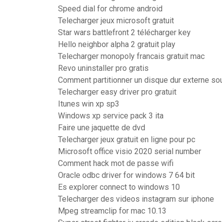
Speed dial for chrome android
Telecharger jeux microsoft gratuit
Star wars battlefront 2 télécharger key
Hello neighbor alpha 2 gratuit play
Telecharger monopoly francais gratuit mac
Revo uninstaller pro gratis
Comment partitionner un disque dur externe so
Telecharger easy driver pro gratuit
Itunes win xp sp3
Windows xp service pack 3 ita
Faire une jaquette de dvd
Telecharger jeux gratuit en ligne pour pc
Microsoft office visio 2020 serial number
Comment hack mot de passe wifi
Oracle odbc driver for windows 7 64 bit
Es explorer connect to windows 10
Telecharger des videos instagram sur iphone
Mpeg streamclip for mac 10.13