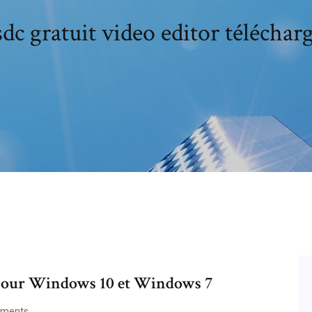
dc gratuit video editor téléchar
pour Windows 10 et Windows 7
ments