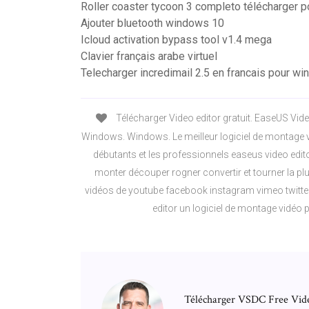
Roller coaster tycoon 3 completo télécharger 
Ajouter bluetooth windows 10
Icloud activation bypass tool v1.4 mega
Clavier français arabe virtuel
Telecharger incredimail 2.5 en francais pour w
Télécharger Video editor gratuit. EaseUS Video
Windows. Windows. Le meilleur logiciel de montage vi
débutants et les professionnels easeus video edi
monter découper rogner convertir et tourner la pl
vidéos de youtube facebook instagram vimeo twitter
editor un logiciel de montage vidéo 
Télécharger VSDC Free Vide