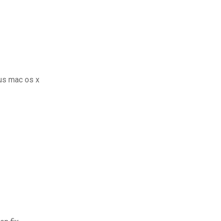
us mac os x