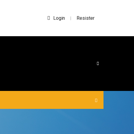
Login
Resister
|