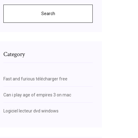
Search
Category
Fast and furious télécharger free
Can i play age of empires 3 on mac
Logiciel lecteur dvd windows