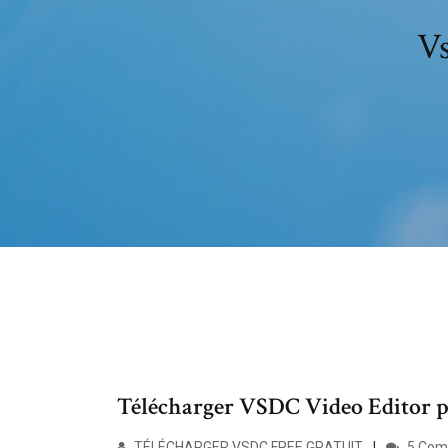
Vs
Télécharger VSDC Video Editor 
TÉLÉCHARGER VSDC FREE GRATUIT
5 Com