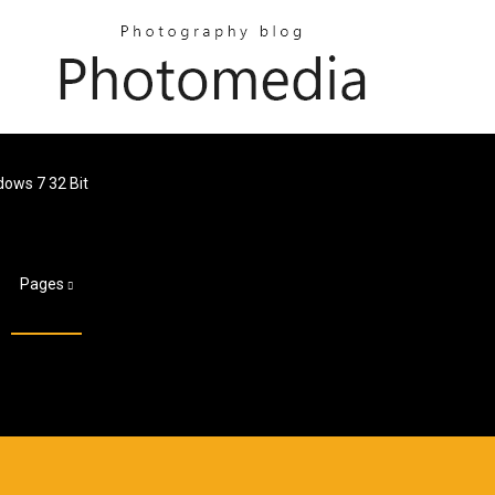
dows 7 32 Bit
Pages