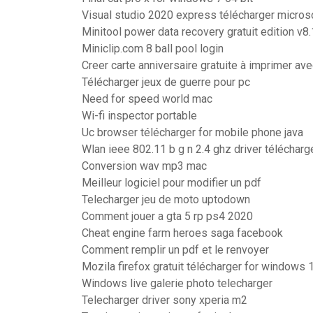
Visual studio 2020 express télécharger micros
Minitool power data recovery gratuit edition v8
Miniclip.com 8 ball pool login
Creer carte anniversaire gratuite à imprimer av
Télécharger jeux de guerre pour pc
Need for speed world mac
Wi-fi inspector portable
Uc browser télécharger for mobile phone java
Wlan ieee 802.11 b g n 2.4 ghz driver télécharg
Conversion wav mp3 mac
Meilleur logiciel pour modifier un pdf
Telecharger jeu de moto uptodown
Comment jouer a gta 5 rp ps4 2020
Cheat engine farm heroes saga facebook
Comment remplir un pdf et le renvoyer
Mozila firefox gratuit télécharger for windows 1
Windows live galerie photo telecharger
Telecharger driver sony xperia m2