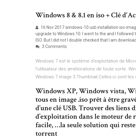
Windows 8 & 8.1 en iso + Clé d'Ac
16 Nov 2017 windows-10 usb installation iso-image
upgrade to Windows 10. I went to the and I followed
ISO. But I did not I double checked that I am download
3 Comments
Windows 7 est le système d'exploitation de Micro
l'utilisateur des améliorations de toute sorte.
Windows 7 image 3 Thumbnail Celles-ci sont les 
Windows XP, Windows vista, Wi
tous en image .iso prêt à être grav
d’une clé USB. Trouver des liens d
d’exploitation dans le moteur de 
facile, …la seule solution qui reste
torrent