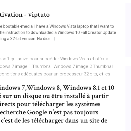
tivation - viptuto
 bootable-media. I have a Windows Vista laptop that I want to
 the instruction to downloaded a Windows 10 Fall Creator Update
ing a 32-bit version. No dice.
soft qui arrive pour succéder Windows Vista et offrir à
 Windows 7 image 1 Thumbnail Windows 7 image 2 Thumbnail
conditions adéquates pour un processeur 32 bits, et les
ndows 7,Windows 8, Windows 8.1 et 10
é sur un disque ou être installé à partir
irects pour télécharger les systèmes
recherche Google n’est pas toujours
 c’est de les télécharger dans un site de