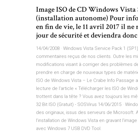
Image ISO de CD Windows Vista S
(installation autonome) Pour info
en fin de vie, le 11 avril 2017 il n
jour de sécurité et deviendra donc 
14/04/2008 · Windows Vista Service Pack 1 (SP1) 
commentaires reçus de nos clients. Outre les m
modifications visant à corriger des problèmes de 
prendre en charge de nouveaux types de matérie
ISO de Windows Vista – Le Crabe Info Passage arc
lecture de l'article « Télécharger les ISO de Wi
trottent dans la tête ? Vous avez toujours les
32 Bit ISO (Gratuit) - SOSVirus 14/06/2015 · Wind
des originaux, issus des serveurs de Microsoft.
l’installation de Windows Vista en gravant l’ima
avec Windows 7 USB DVD Tool.