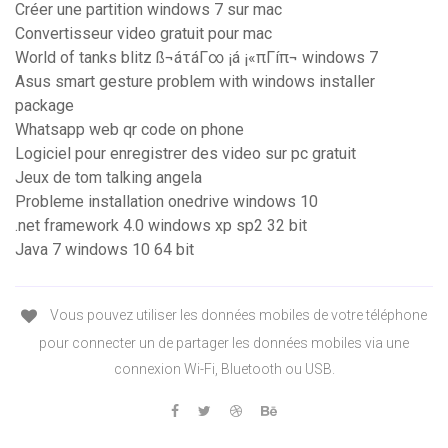
Créer une partition windows 7 sur mac
Convertisseur video gratuit pour mac
World of tanks blitz ß¬áτáΓ∞ ¡á ¡«πΓíπ¬ windows 7
Asus smart gesture problem with windows installer
package
Whatsapp web qr code on phone
Logiciel pour enregistrer des video sur pc gratuit
Jeux de tom talking angela
Probleme installation onedrive windows 10
.net framework 4.0 windows xp sp2 32 bit
Java 7 windows 10 64 bit
Vous pouvez utiliser les données mobiles de votre téléphone
pour connecter un de partager les données mobiles via une
connexion Wi-Fi, Bluetooth ou USB.