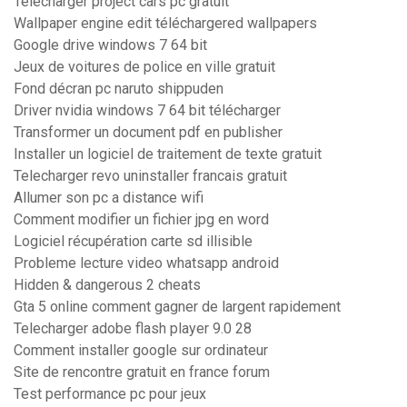
Telecharger project cars pc gratuit
Wallpaper engine edit téléchargered wallpapers
Google drive windows 7 64 bit
Jeux de voitures de police en ville gratuit
Fond décran pc naruto shippuden
Driver nvidia windows 7 64 bit télécharger
Transformer un document pdf en publisher
Installer un logiciel de traitement de texte gratuit
Telecharger revo uninstaller francais gratuit
Allumer son pc a distance wifi
Comment modifier un fichier jpg en word
Logiciel récupération carte sd illisible
Probleme lecture video whatsapp android
Hidden & dangerous 2 cheats
Gta 5 online comment gagner de largent rapidement
Telecharger adobe flash player 9.0 28
Comment installer google sur ordinateur
Site de rencontre gratuit en france forum
Test performance pc pour jeux