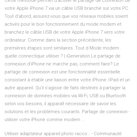
Cette méthode permet d’activer le partage de connexion de
votre Apple iPhone 7 via un câble USB branché sur votre PC.
Tout d’abord, assurez-vous que vos réseaux mobiles soient
activés pour le bon fonctionnement du mode modem et
branchez le câble USB de votre Apple iPhone 7 vers votre
ordinateur. Comme dans la section précédente, les
premières étapes sont similaires. Tout d Mode modem :
quelle connectique utiliser ? | iGeneration Le partage de
connexion d’iPhone ne marche pas, comment faire? Le
partage de connexion est une fonctionnalité essentielle
consistant à établir une liaison entre votre iPhone /iPad et un
autre appareil. Qu’il s’agisse de faits destinés à partager la
connexion de données mobiles via Wi-Fi, USB ou Bluetooth
selon vos besoins, il apparaît nécessaire de savoir les
solutions et les problèmes courants. Partage de connexion -
utiliser votre iPhone comme modem ...
Utiliser adaptateur appareil photo racco… - Communauté