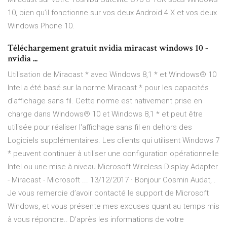
10, bien qu’il fonctionne sur vos deux Android 4.X et vos deux
Windows Phone 10.
Téléchargement gratuit nvidia miracast windows 10 -
nvidia ...
Utilisation de Miracast * avec Windows 8,1 * et Windows® 10
Intel a été basé sur la norme Miracast * pour les capacités
d'affichage sans fil. Cette norme est nativement prise en
charge dans Windows® 10 et Windows 8,1 * et peut être
utilisée pour réaliser l'affichage sans fil en dehors des
Logiciels supplémentaires. Les clients qui utilisent Windows 7
* peuvent continuer à utiliser une configuration opérationnelle
Intel ou une mise à niveau Microsoft Wireless Display Adapter
- Miracast - Microsoft ... 13/12/2017 · Bonjour Cosmin Audat, .
Je vous remercie d’avoir contacté le support de Microsoft
Windows, et vous présente mes excuses quant au temps mis
à vous répondre.. D’après les informations de votre