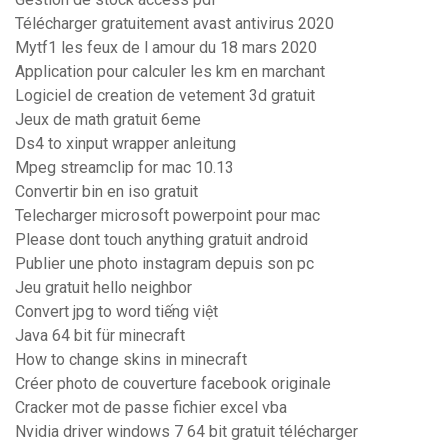
Télécharger gratuitement avast antivirus 2020
Mytf1 les feux de l amour du 18 mars 2020
Application pour calculer les km en marchant
Logiciel de creation de vetement 3d gratuit
Jeux de math gratuit 6eme
Ds4 to xinput wrapper anleitung
Mpeg streamclip for mac 10.13
Convertir bin en iso gratuit
Telecharger microsoft powerpoint pour mac
Please dont touch anything gratuit android
Publier une photo instagram depuis son pc
Jeu gratuit hello neighbor
Convert jpg to word tiếng việt
Java 64 bit für minecraft
How to change skins in minecraft
Créer photo de couverture facebook originale
Cracker mot de passe fichier excel vba
Nvidia driver windows 7 64 bit gratuit télécharger