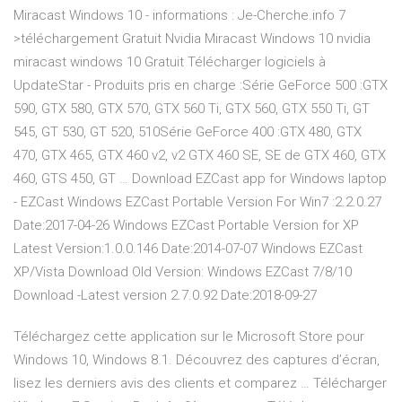
Miracast Windows 10 - informations : Je-Cherche.info 7
>téléchargement Gratuit Nvidia Miracast Windows 10 nvidia
miracast windows 10 Gratuit Télécharger logiciels à
UpdateStar - Produits pris en charge :Série GeForce 500 :GTX
590, GTX 580, GTX 570, GTX 560 Ti, GTX 560, GTX 550 Ti, GT
545, GT 530, GT 520, 510Série GeForce 400 :GTX 480, GTX
470, GTX 465, GTX 460 v2, v2 GTX 460 SE, SE de GTX 460, GTX
460, GTS 450, GT … Download EZCast app for Windows laptop
- EZCast Windows EZCast Portable Version For Win7 :2.2.0.27
Date:2017-04-26 Windows EZCast Portable Version for XP
Latest Version:1.0.0.146 Date:2014-07-07 Windows EZCast
XP/Vista Download Old Version: Windows EZCast 7/8/10
Download -Latest version 2.7.0.92 Date:2018-09-27
Téléchargez cette application sur le Microsoft Store pour
Windows 10, Windows 8.1. Découvrez des captures d’écran,
lisez les derniers avis des clients et comparez … Télécharger