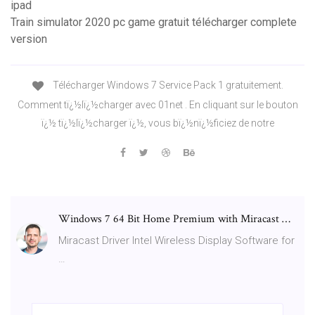
ipad
Train simulator 2020 pc game gratuit télécharger complete
version
Télécharger Windows 7 Service Pack 1 gratuitement.
Comment tï¿½lï¿½charger avec 01net . En cliquant sur le bouton
ï¿½ tï¿½lï¿½charger ï¿½, vous bï¿½nï¿½ficiez de notre
Windows 7 64 Bit Home Premium with Miracast …
Miracast Driver Intel Wireless Display Software for
…