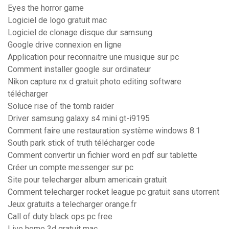
Eyes the horror game
Logiciel de logo gratuit mac
Logiciel de clonage disque dur samsung
Google drive connexion en ligne
Application pour reconnaitre une musique sur pc
Comment installer google sur ordinateur
Nikon capture nx d gratuit photo editing software
télécharger
Soluce rise of the tomb raider
Driver samsung galaxy s4 mini gt-i9195
Comment faire une restauration système windows 8.1
South park stick of truth télécharger code
Comment convertir un fichier word en pdf sur tablette
Créer un compte messenger sur pc
Site pour telecharger album americain gratuit
Comment telecharger rocket league pc gratuit sans utorrent
Jeux gratuits a telecharger orange.fr
Call of duty black ops pc free
Live home 3d gratuit mac