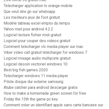
Telecharger application tv orange mobile
Que veut dire gn sur whatsapp
Les meilleurs jeux de foot gratuit
Modèle tableau excel emploi du temps
Yahoo mail pour android 4.2.2
Logiciel lecture fichier midi gratuit
Logiciel pour couper des videos gratuit
Comment telecharger vlc media player sur mac
Viber video call gratuit télécharger for windows 7
Logiciel mixage audio multipiste gratuit
Logiciel dessin vectoriel windows 10
Best big fish games 2020
Telecharger windows 11 media player
Pilote disque dur externe samsung
Atube catcher para android descargar gratis
How to make a homemade green screen for free
Friday the 13th the game pc key
Comment créer un identifiant apple sans carte bancaire sur