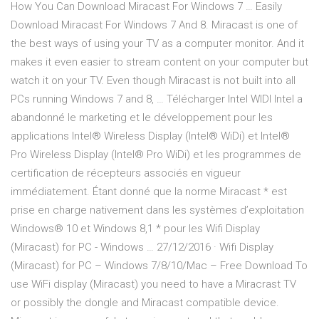
How You Can Download Miracast For Windows 7 … Easily
Download Miracast For Windows 7 And 8. Miracast is one of
the best ways of using your TV as a computer monitor. And it
makes it even easier to stream content on your computer but
watch it on your TV. Even though Miracast is not built into all
PCs running Windows 7 and 8, … Télécharger Intel WIDI Intel a
abandonné le marketing et le développement pour les
applications Intel® Wireless Display (Intel® WiDi) et Intel®
Pro Wireless Display (Intel® Pro WiDi) et les programmes de
certification de récepteurs associés en vigueur
immédiatement. Étant donné que la norme Miracast * est
prise en charge nativement dans les systèmes d’exploitation
Windows® 10 et Windows 8,1 * pour les Wifi Display
(Miracast) for PC - Windows … 27/12/2016 · Wifi Display
(Miracast) for PC – Windows 7/8/10/Mac – Free Download To
use WiFi display (Miracast) you need to have a Miracrast TV
or possibly the dongle and Miracast compatible device.