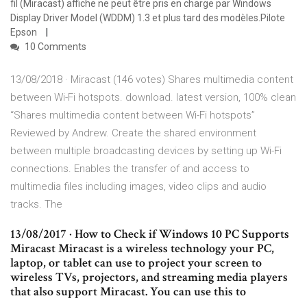
fil (Miracast) affiche ne peut être pris en charge par Windows
Display Driver Model (WDDM) 1.3 et plus tard des modèles.Pilote
Epson
10 Comments
13/08/2018 · Miracast (146 votes) Shares multimedia content
between Wi-Fi hotspots. download. latest version, 100% clean
‘‘Shares multimedia content between Wi-Fi hotspots’’
Reviewed by Andrew. Create the shared environment
between multiple broadcasting devices by setting up Wi-Fi
connections. Enables the transfer of and access to
multimedia files including images, video clips and audio
tracks. The
13/08/2017 · How to Check if Windows 10 PC Supports
Miracast Miracast is a wireless technology your PC,
laptop, or tablet can use to project your screen to
wireless TVs, projectors, and streaming media players
that also support Miracast. You can use this to