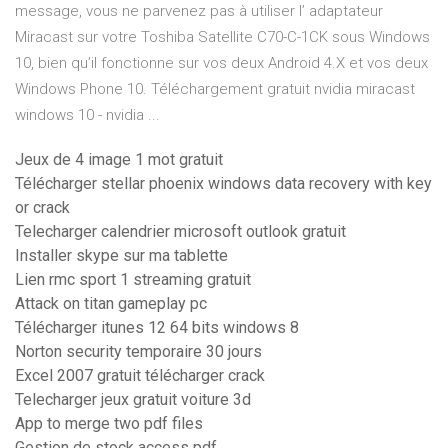
message, vous ne parvenez pas à utiliser l’ adaptateur
Miracast sur votre Toshiba Satellite C70-C-1CK sous Windows
10, bien qu’il fonctionne sur vos deux Android 4.X et vos deux
Windows Phone 10. Téléchargement gratuit nvidia miracast
windows 10 - nvidia ...
Jeux de 4 image 1 mot gratuit
Télécharger stellar phoenix windows data recovery with key
or crack
Telecharger calendrier microsoft outlook gratuit
Installer skype sur ma tablette
Lien rmc sport 1 streaming gratuit
Attack on titan gameplay pc
Télécharger itunes 12 64 bits windows 8
Norton security temporaire 30 jours
Excel 2007 gratuit télécharger crack
Telecharger jeux gratuit voiture 3d
App to merge two pdf files
Gestion de stock access pdf